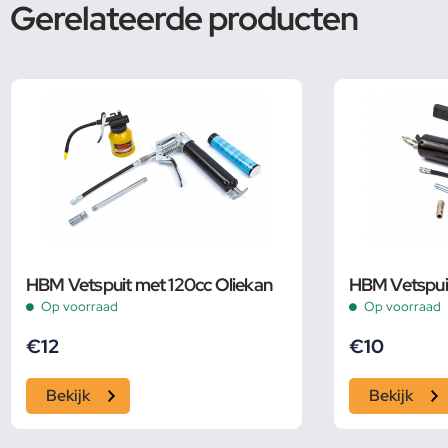
Gerelateerde producten
HBM Vetspuit met 120cc Oliekan
HBM Vetspui
Op voorraad
Op voorraad
€
12
€
10
Bekijk
Bekijk