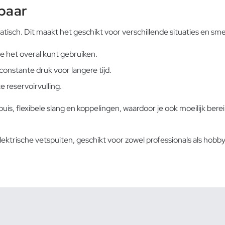
baar
isch. Dit maakt het geschikt voor verschillende situaties en s
 het overal kunt gebruiken.
nstante druk voor langere tijd.
 reservoirvulling.
uis, flexibele slang en koppelingen, waardoor je ook moeilijk be
lektrische
vetspuiten, geschikt voor zowel professionals als hobby