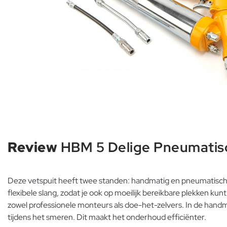
Review
HBM 5 Delige Pneumatis
Deze vetspuit heeft twee standen: handmatig en pneumatisch.
flexibele slang, zodat je ook op moeilijk bereikbare plekken k
zowel professionele monteurs als doe-het-zelvers. In de hand
tijdens het smeren. Dit maakt het onderhoud efficiënter.