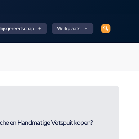
 hijsgereedschap
Werkplaats
che en Handmatige Vetspuit kopen?