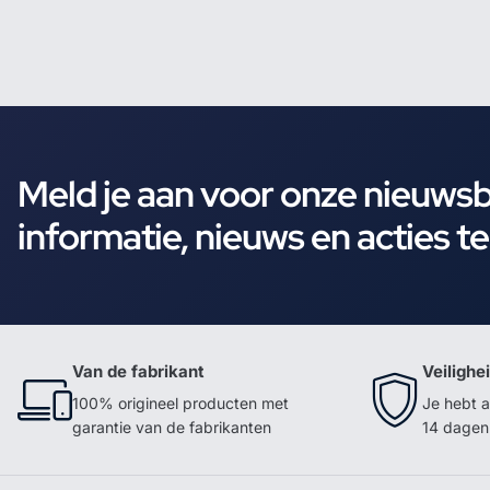
Meld je aan voor onze nieuws
informatie, nieuws en acties t
Van de fabrikant
Veilighe
100% origineel producten met
Je hebt a
garantie van de fabrikanten
14 dagen 