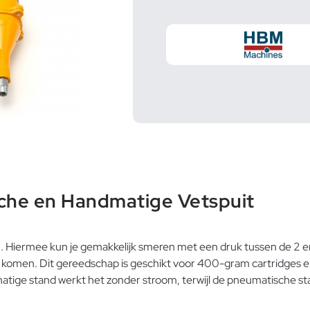
che en Handmatige Vetspuit
 Hiermee kun je gemakkelijk smeren met een druk tussen de 2 en 
unt komen. Dit gereedschap is geschikt voor 400-gram cartridges e
matige stand werkt het zonder stroom, terwijl de pneumatische 