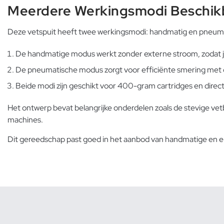
Meerdere Werkingsmodi Beschik
Deze vetspuit heeft twee werkingsmodi: handmatig en pneumat
De handmatige modus werkt zonder externe stroom, zodat je
De pneumatische modus zorgt voor efficiënte smering met co
Beide modi zijn geschikt voor 400-gram cartridges en directe
Het ontwerp bevat belangrijke onderdelen zoals de stevige vetb
machines.
Dit gereedschap past goed in het aanbod van
handmatige en e