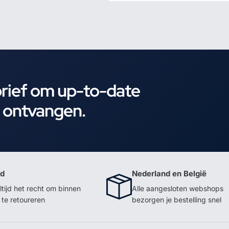
brief om up-to-date
e ontvangen.
id
Nederland en België
ltijd het recht om binnen
Alle aangesloten webshops
te retoureren
bezorgen je bestelling snel