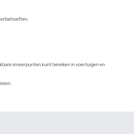
meerbehoeften.
reikbare smeerpunten kunt bereiken in voertuigen en
isten.