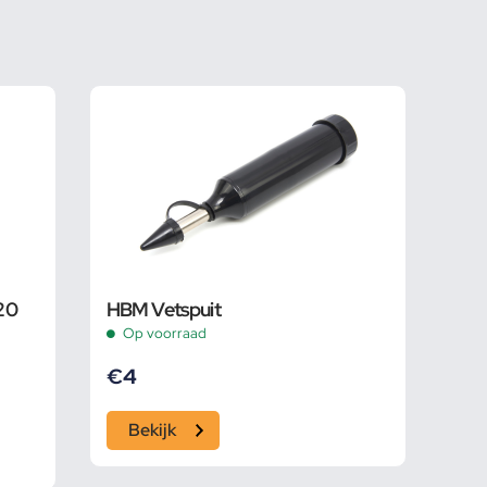
20
HBM Vetspuit
Op voorraad
€
4
Bekijk