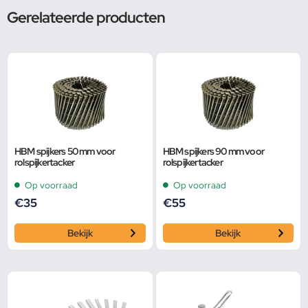
Gerelateerde producten
HBM spijkers 50 mm voor
HBM spijkers 90 mm voor
rolspijkertacker
rolspijkertacker
Op voorraad
Op voorraad
€
35
€
55
Bekijk
Bekijk