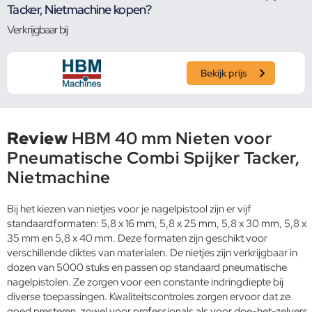
Tacker, Nietmachine kopen?
Verkrijgbaar bij
Bekijk prijs
Review
HBM 40 mm Nieten voor
Pneumatische Combi Spijker Tacker,
Nietmachine
Bij het kiezen van nietjes voor je nagelpistool zijn er vijf
standaardformaten: 5,8 x 16 mm, 5,8 x 25 mm, 5,8 x 30 mm, 5,8 x
35 mm en 5,8 x 40 mm. Deze formaten zijn geschikt voor
verschillende diktes van materialen. De nietjes zijn verkrijgbaar in
dozen van 5000 stuks en passen op standaard pneumatische
nagelpistolen. Ze zorgen voor een constante indringdiepte bij
diverse toepassingen. Kwaliteitscontroles zorgen ervoor dat ze
goed presteren, zowel voor professionals als voor doe-het-zelvers.