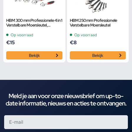
HBM 300 mm Professionele 4 in 1
HBM 250 mm Professionele
Verstelbare Moersleutel,
Verstelbare Moersleutel
Pijpsleutel
Op voorraad
Op voorraad
€
15
€
8
Bekijk
Bekijk
Meld je aan voor onze nieuwsbrief om up-to-
date informatie, nieuws en acties te ontvangen.