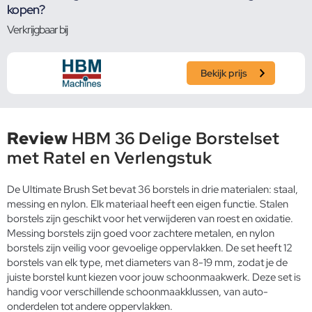
kopen?
Verkrijgbaar bij
Bekijk prijs
Review
HBM 36 Delige Borstelset
met Ratel en Verlengstuk
De Ultimate Brush Set bevat 36 borstels in drie materialen: staal,
messing en nylon. Elk materiaal heeft een eigen functie. Stalen
borstels zijn geschikt voor het verwijderen van roest en oxidatie.
Messing borstels zijn goed voor zachtere metalen, en nylon
borstels zijn veilig voor gevoelige oppervlakken. De set heeft 12
borstels van elk type, met diameters van 8-19 mm, zodat je de
juiste borstel kunt kiezen voor jouw schoonmaakwerk. Deze set is
handig voor verschillende schoonmaakklussen, van auto-
onderdelen tot andere oppervlakken.