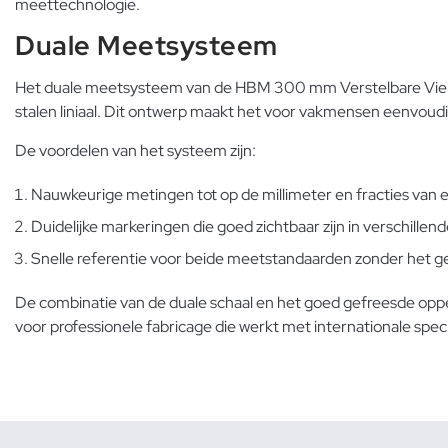
meettechnologie.
Duale Meetsysteem
Het duale meetsysteem van de HBM 300 mm Verstelbare Vierkant 
stalen liniaal. Dit ontwerp maakt het voor vakmensen eenvou
De voordelen van het systeem zijn:
Nauwkeurige metingen tot op de millimeter en fracties van 
Duidelijke markeringen die goed zichtbaar zijn in verschille
Snelle referentie voor beide meetstandaarden zonder het g
De combinatie van de duale schaal en het goed gefreesde opp
voor professionele fabricage die werkt met internationale spec