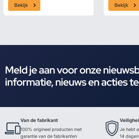
Bekijk
Bekijk
Meld je aan voor onze nieuws
informatie, nieuws en acties t
Van de fabrikant
Veilighe
100% origineel producten met
Je hebt a
garantie van de fabrikanten
14 dagen 