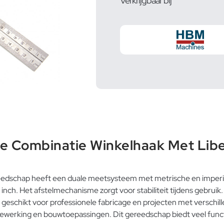
Verkrijgbaar bij
 Combinatie Winkelhaak Met Libe
ereedschap heeft een duale meetsysteem met metrische en imperia
inch. Het afstelmechanisme zorgt voor stabiliteit tijdens gebrui
et geschikt voor professionele fabricage en projecten met versch
werking en bouwtoepassingen. Dit gereedschap biedt veel functies