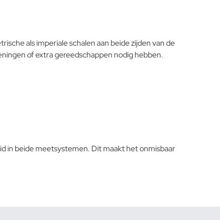
ische als imperiale schalen aan beide zijden van de
keningen of extra gereedschappen nodig hebben.
eid in beide meetsystemen. Dit maakt het onmisbaar