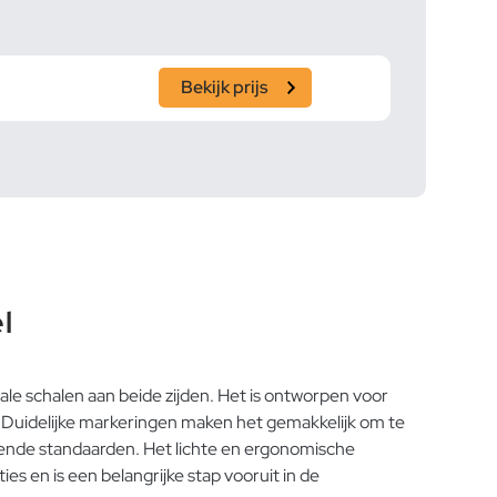
Bekijk prijs
l
le schalen aan beide zijden. Het is ontworpen voor
k. Duidelijke markeringen maken het gemakkelijk om te
illende standaarden. Het lichte en ergonomische
 en is een belangrijke stap vooruit in de