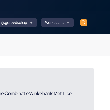
 hijsgereedschap
Werkplaats
e Combinatie Winkelhaak Met Libel