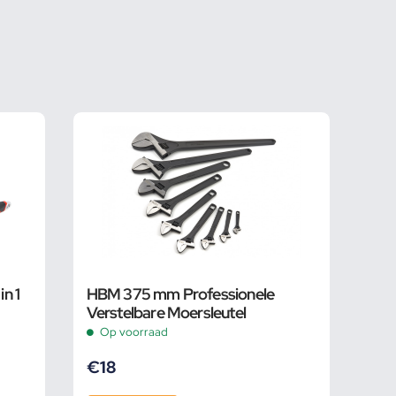
n 1
HBM 375 mm Professionele
Verstelbare Moersleutel
Op voorraad
€
18