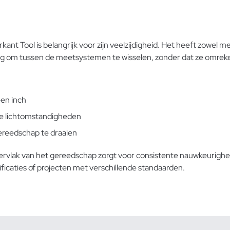
Tool is belangrijk voor zijn veelzijdigheid. Het heeft zowel metr
dig om tussen de meetsystemen te wisselen, zonder dat ze omre
een inch
nde lichtomstandigheden
ereedschap te draaien
ervlak van het gereedschap zorgt voor consistente nauwkeurigh
ificaties of projecten met verschillende standaarden.