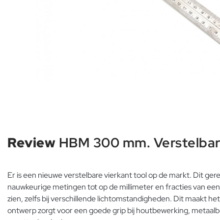
Review
HBM 300 mm. Verstelbare
Er is een nieuwe verstelbare vierkant tool op de markt. Dit g
nauwkeurige metingen tot op de millimeter en fracties van een 
zien, zelfs bij verschillende lichtomstandigheden. Dit maakt h
ontwerp zorgt voor een goede grip bij houtbewerking, metaalbe