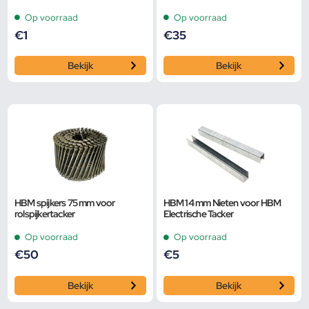
mm
Op voorraad
Op voorraad
€
1
€
35
Bekijk
Bekijk
HBM spijkers 75 mm voor
HBM 14 mm Nieten voor HBM
rolspijkertacker
Electrische Tacker
Op voorraad
Op voorraad
€
50
€
5
Bekijk
Bekijk