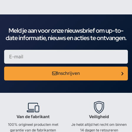
Meld je aan voor onze nieuwsbrief om up-to-
date informatie, nieuws en acties te ontvangen.
Inschrijven
Van de fabrikant
Veiligheid
100% origineel producten met
Je hebt altijd het recht om binnen
garantie van de fabrikanten
14 dagen te retoureren