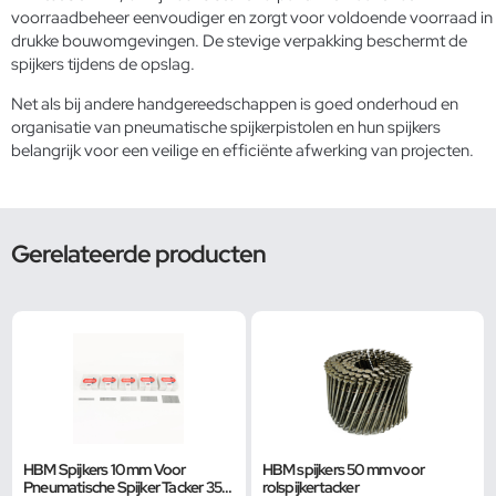
voorraadbeheer eenvoudiger en zorgt voor voldoende voorraad in
drukke bouwomgevingen. De stevige verpakking beschermt de
spijkers tijdens de opslag.
Net als bij andere
handgereedschappen
is goed onderhoud en
organisatie van pneumatische spijkerpistolen en hun spijkers
belangrijk voor een veilige en efficiënte afwerking van projecten.
Gerelateerde producten
HBM Spijkers 10 mm Voor
HBM spijkers 50 mm voor
Pneumatische Spijker Tacker 35
rolspijkertacker