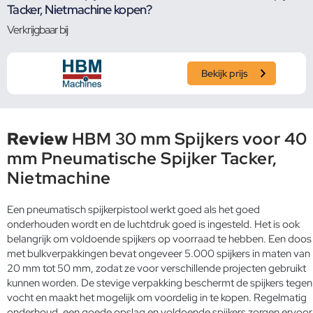
Tacker, Nietmachine kopen?
Verkrijgbaar bij
Bekijk prijs
Review
HBM 30 mm Spijkers voor 40
mm Pneumatische Spijker Tacker,
Nietmachine
Een pneumatisch spijkerpistool werkt goed als het goed
onderhouden wordt en de luchtdruk goed is ingesteld. Het is ook
belangrijk om voldoende spijkers op voorraad te hebben. Een doos
met bulkverpakkingen bevat ongeveer 5.000 spijkers in maten van
20 mm tot 50 mm, zodat ze voor verschillende projecten gebruikt
kunnen worden. De stevige verpakking beschermt de spijkers tegen
vocht en maakt het mogelijk om voordelig in te kopen. Regelmatig
onderhoud, een goede opslag en voldoende spijkers zorgen ervoor