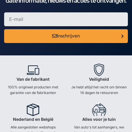
date informatie, nieuws en acties te ontvangen.
Inschrijven
Van de fabrikant
Veiligheid
100% origineel producten met
Je hebt altijd het recht om binnen
garantie van de fabrikanten
14 dagen te retoureren
Nederland en België
Alles voor je tuin
Alle aangesloten webshops
Van auto's tot aanhangers, we