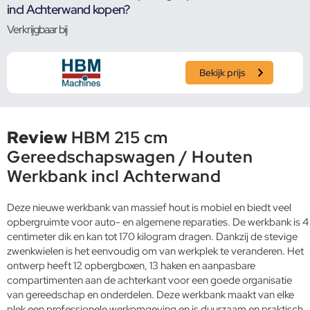
incl Achterwand kopen?
Verkrijgbaar bij
Bekijk prijs
Review
HBM 215 cm
Gereedschapswagen / Houten
Werkbank incl Achterwand
Deze nieuwe werkbank van massief hout is mobiel en biedt veel
opbergruimte voor auto- en algemene reparaties. De werkbank is 4
centimeter dik en kan tot 170 kilogram dragen. Dankzij de stevige
zwenkwielen is het eenvoudig om van werkplek te veranderen. Het
ontwerp heeft 12 opbergboxen, 13 haken en aanpasbare
compartimenten aan de achterkant voor een goede organisatie
van gereedschap en onderdelen. Deze werkbank maakt van elke
plek een professionele werkomgeving en is duurzaam en praktisch.