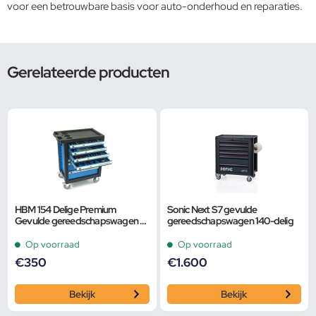
voor een betrouwbare basis voor auto-onderhoud en reparaties.
Gerelateerde producten
HBM 154 Delige Premium
Sonic Next S7 gevulde
Gevulde gereedschapswagen –
gereedschapswagen 140-delig
BLAUW
Op voorraad
Op voorraad
€
350
€
1.600
Bekijk
Bekijk