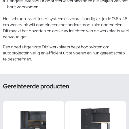
Langere levensduur door sterke verbindingen die splijten van het
hout voorkomen.
Het schroefdraad-insertsysteem is vooral handig als je de 136 x 46
cm werkbank wilt combineren met andere modulaire onderdelen.
Dit maakt het opzetten en opnieuw inrichten van de werkplaats veel
eenvoudiger.
Een goed uitgeruste
DIY werkplaats
helpt hobbyisten om
autoprojecten veilig en efficiënt uit te voeren en hun gereedschap
te beschermen.
Gerelateerde producten