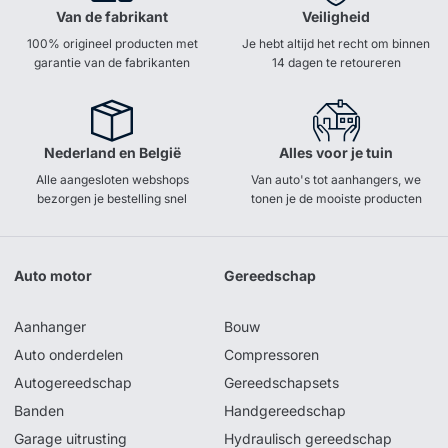
Van de fabrikant
Veiligheid
100% origineel producten met
Je hebt altijd het recht om binnen
garantie van de fabrikanten
14 dagen te retoureren
Nederland en België
Alles voor je tuin
Alle aangesloten webshops
Van auto's tot aanhangers, we
bezorgen je bestelling snel
tonen je de mooiste producten
Auto motor
Gereedschap
Aanhanger
Bouw
Auto onderdelen
Compressoren
Autogereedschap
Gereedschapsets
Banden
Handgereedschap
Garage uitrusting
Hydraulisch gereedschap