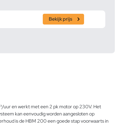
Bekijk prijs
m³/uur en werkt met een 2 pk motor op 230V. Het
t systeem kan eenvoudig worden aangesloten op
derhoud is de HBM 200 een goede stap voorwaarts in