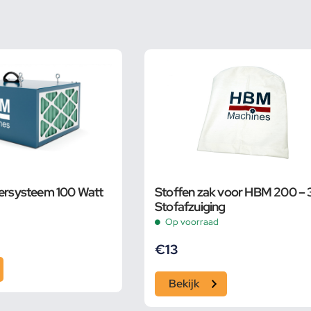
tersysteem 100 Watt
Stoffen zak voor HBM 200 –
Stofafzuiging
Op voorraad
€
13
Bekijk