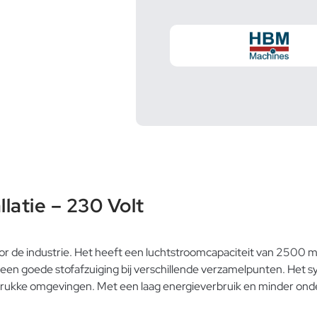
latie – 230 Volt
r de industrie. Het heeft een luchtstroomcapaciteit van 2500 
or een goede stofafzuiging bij verschillende verzamelpunten. He
 drukke omgevingen. Met een laag energieverbruik en minder on