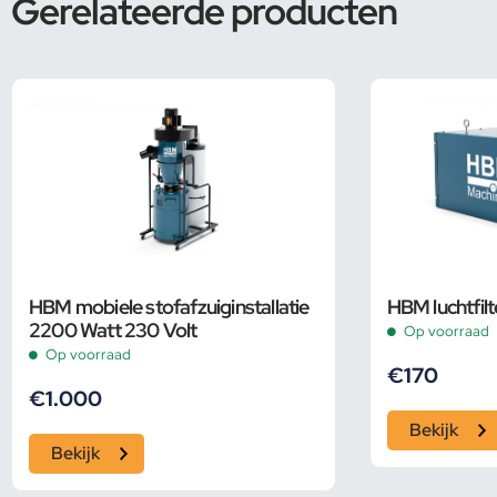
Gerelateerde producten
HBM mobiele stofafzuiginstallatie
HBM luchtfil
2200 Watt 230 Volt
Op voorraad
Op voorraad
€
170
€
1.000
Bekijk
Bekijk