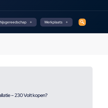
 hijsgereedschap
Werkplaats
latie – 230 Volt kopen?