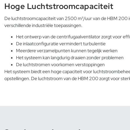
Hoge Luchtstroomcapaciteit
De luchtstroomcapaciteit van 2500 m³/uur van de HBM 200 is 
verschillende industriële toepassingen.
Het ontwerp van de centrifugaalventilator zorgt voor eff
De inlaatconfiguratie vermindert turbulentie
Meerdere verzamelpunten kunnen tegelijk werken
Het systeem kan langdurig draaien zonder problemen
De luchtstromen voorkomen verstoppingen
Het systeem biedt een hoge capaciteit voor luchtstroombeheer
opstellingen. De luchtstroom van de HBM 200 zorgt voor sterke