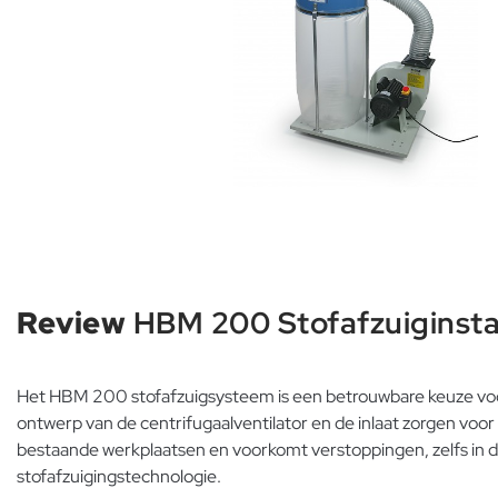
Review
HBM 200 Stofafzuiginstal
Het HBM 200 stofafzuigsysteem is een betrouwbare keuze voo
ontwerp van de centrifugaalventilator en de inlaat zorgen vo
bestaande werkplaatsen en voorkomt verstoppingen, zelfs in
stofafzuigingstechnologie.