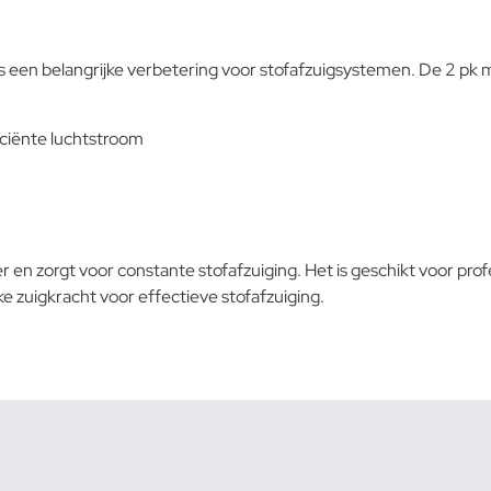
een belangrijke verbetering voor stofafzuigsystemen. De 2 pk m
iciënte luchtstroom
 en zorgt voor constante stofafzuiging. Het is geschikt voor p
 zuigkracht voor effectieve stofafzuiging.