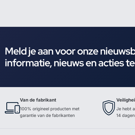
Meld je aan voor onze nieuws
informatie, nieuws en acties t
Van de fabrikant
Veilighe
100% origineel producten met
Je hebt a
garantie van de fabrikanten
14 dagen 