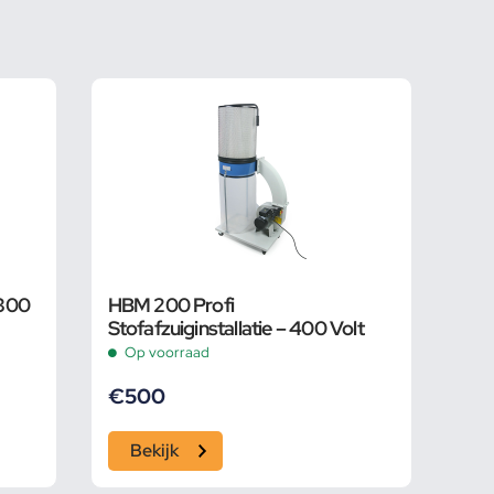
 300
HBM 200 Profi
Stofafzuiginstallatie – 400 Volt
Op voorraad
€
500
Bekijk