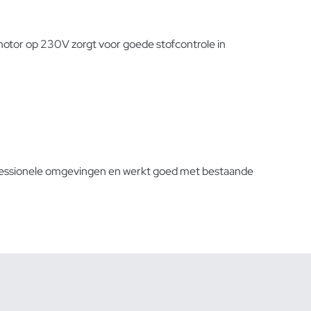
otor op 230V zorgt voor goede stofcontrole in
rofessionele omgevingen en werkt goed met bestaande