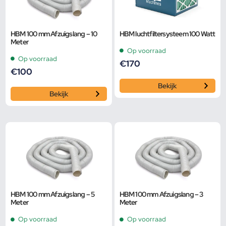
HBM 100 mm Afzuigslang – 10
HBM luchtfiltersysteem 100 Watt
Meter
Op voorraad
Op voorraad
€
170
€
100
Bekijk
Bekijk
HBM 100 mm Afzuigslang – 5
HBM 100 mm Afzuigslang – 3
Meter
Meter
Op voorraad
Op voorraad