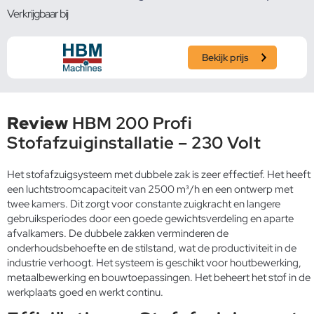
Verkrijgbaar bij
Bekijk prijs
Review
HBM 200 Profi
Stofafzuiginstallatie – 230 Volt
Het stofafzuigsysteem met dubbele zak is zeer effectief. Het heeft
een luchtstroomcapaciteit van 2500 m³/h en een ontwerp met
twee kamers. Dit zorgt voor constante zuigkracht en langere
gebruiksperiodes door een goede gewichtsverdeling en aparte
afvalkamers. De dubbele zakken verminderen de
onderhoudsbehoefte en de stilstand, wat de productiviteit in de
industrie verhoogt. Het systeem is geschikt voor houtbewerking,
metaalbewerking en bouwtoepassingen. Het beheert het stof in de
werkplaats goed en werkt continu.