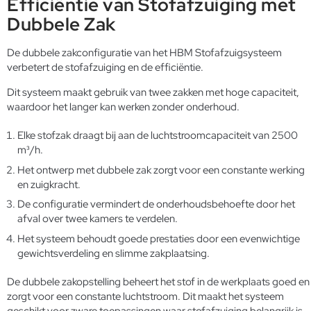
Efficiëntie van Stofafzuiging met
Dubbele Zak
De dubbele zakconfiguratie van het HBM Stofafzuigsysteem
verbetert de stofafzuiging en de efficiëntie.
Dit systeem maakt gebruik van twee zakken met hoge capaciteit,
waardoor het langer kan werken zonder onderhoud.
Elke stofzak draagt bij aan de luchtstroomcapaciteit van 2500
m³/h.
Het ontwerp met dubbele zak zorgt voor een constante werking
en zuigkracht.
De configuratie vermindert de onderhoudsbehoefte door het
afval over twee kamers te verdelen.
Het systeem behoudt goede prestaties door een evenwichtige
gewichtsverdeling en slimme zakplaatsing.
De dubbele zakopstelling beheert het stof in de werkplaats goed en
zorgt voor een constante luchtstroom. Dit maakt het systeem
geschikt voor zware toepassingen waar stofafzuiging belangrijk is