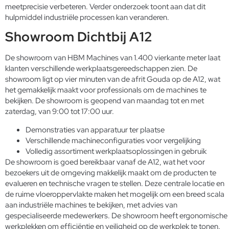
meetprecisie verbeteren. Verder onderzoek toont aan dat dit
hulpmiddel industriële processen kan veranderen.
Showroom Dichtbij A12
De showroom van HBM Machines van 1.400 vierkante meter laat
klanten verschillende werkplaatsgereedschappen zien. De
showroom ligt op vier minuten van de afrit Gouda op de A12, wat
het gemakkelijk maakt voor professionals om de machines te
bekijken. De showroom is geopend van maandag tot en met
zaterdag, van 9:00 tot 17:00 uur.
Demonstraties van apparatuur ter plaatse
Verschillende machineconfiguraties voor vergelijking
Volledig assortiment werkplaatsoplossingen in gebruik
De showroom is goed bereikbaar vanaf de A12, wat het voor
bezoekers uit de omgeving makkelijk maakt om de producten te
evalueren en technische vragen te stellen. Deze centrale locatie en
de ruime vloeroppervlakte maken het mogelijk om een breed scala
aan industriële machines te bekijken, met advies van
gespecialiseerde medewerkers. De showroom heeft ergonomische
werkplekken om efficiëntie en veiligheid op de werkplek te tonen.