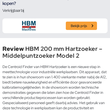
kopen?
Verkrijgbaar bij
Bekijk prijs
Review
HBM 200 mm Hartzoeker –
Middelpuntzoeker Model 2
De Centroid Finder van HBM Hartzoeker is een nieuwe stap in
meettechnologie voor industriële werkplaatsen. Dit apparaat, dat
te zien is in hun showroom van 1.400 vierkante meter nabij de A12,
biedt betere nauwkeurigheid en efficiëntie door geavanceerde
kalibratiemogelijkheden. In de showroom worden technische
demonstraties gegeven die laten zien hoe de Centroid Finder in
verschillende productieprocessen kan worden gebruikt.
Gespecialiseerd personeel geeft daarbij advies. Het gebruik van
deze technologie in werkplaatsen kan de productiviteit en