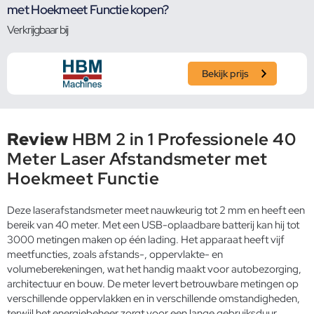
met Hoekmeet Functie kopen?
Verkrijgbaar bij
Bekijk prijs
Review
HBM 2 in 1 Professionele 40
Meter Laser Afstandsmeter met
Hoekmeet Functie
Deze laserafstandsmeter meet nauwkeurig tot 2 mm en heeft een
bereik van 40 meter. Met een USB-oplaadbare batterij kan hij tot
3000 metingen maken op één lading. Het apparaat heeft vijf
meetfuncties, zoals afstands-, oppervlakte- en
volumeberekeningen, wat het handig maakt voor autobezorging,
architectuur en bouw. De meter levert betrouwbare metingen op
verschillende oppervlakken en in verschillende omstandigheden,
terwijl het energiebeheer zorgt voor een lange gebruiksduur.