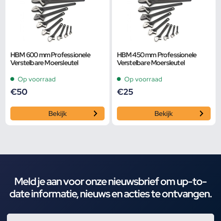
HBM 600 mm Professionele
HBM 450 mm Professionele
Verstelbare Moersleutel
Verstelbare Moersleutel
Op voorraad
Op voorraad
€
50
€
25
Bekijk
Bekijk
Meld je aan voor onze nieuwsbrief om up-to-
date informatie, nieuws en acties te ontvangen.