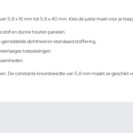
, van 5,8 x 16 mm tot 5,8 x 40 mm. Kies de juiste maat voor je to
ls stof en dunne houten panelen.
gemiddelde dichtheid en standaard stoffering.
 meerlaagse toepassingen.
kzaamheden.
 vullen. De constante kroonbreedte van 5,8 mm maakt ze geschikt 