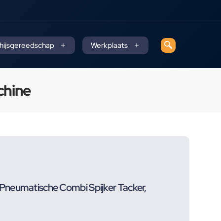
 hijsgereedschap
Werkplaats
chine
neumatische Combi Spijker Tacker,