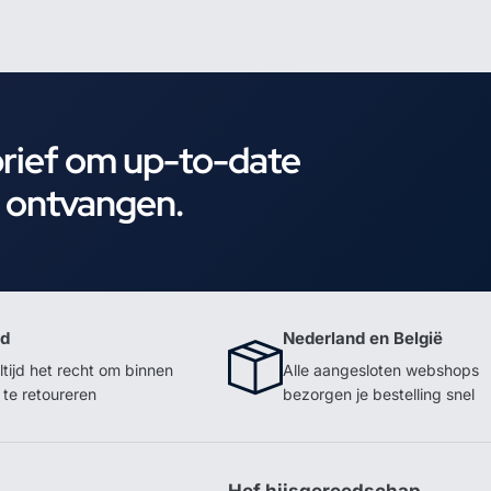
brief om up-to-date
e ontvangen.
id
Nederland en België
ltijd het recht om binnen
Alle aangesloten webshops
te retoureren
bezorgen je bestelling snel