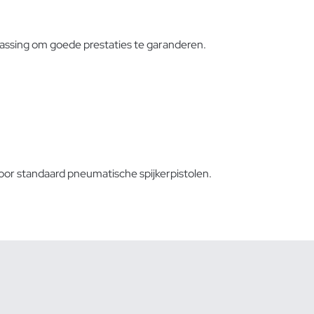
epassing om goede prestaties te garanderen.
voor standaard pneumatische spijkerpistolen.