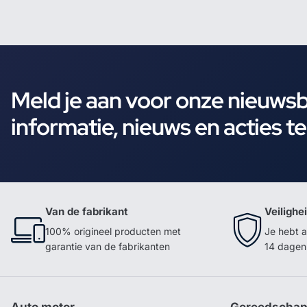
Meld je aan voor onze nieuws
informatie, nieuws en acties t
Van de fabrikant
Veilighe
100% origineel producten met
Je hebt a
garantie van de fabrikanten
14 dagen 