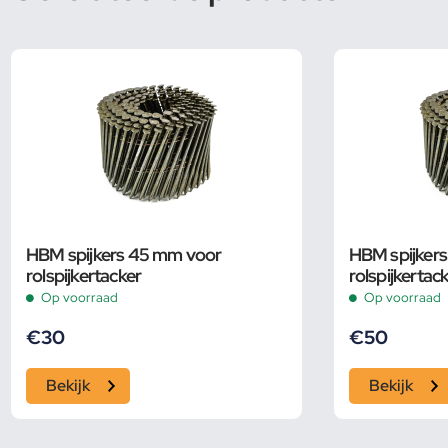
HBM spijkers 45 mm voor
HBM spijker
rolspijkertacker
rolspijkertac
Op voorraad
Op voorraad
€
30
€
50
Bekijk
Bekijk