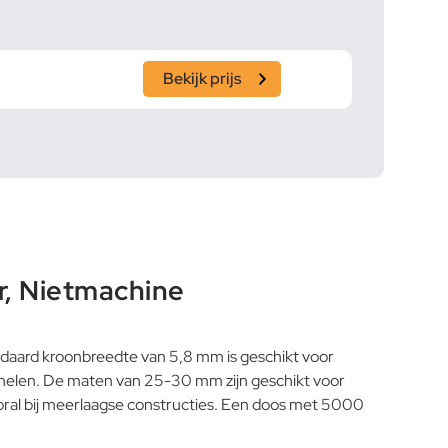
Bekijk prijs
, Nietmachine
tandaard kroonbreedte van 5,8 mm is geschikt voor
panelen. De maten van 25-30 mm zijn geschikt voor
oral bij meerlaagse constructies. Een doos met 5000