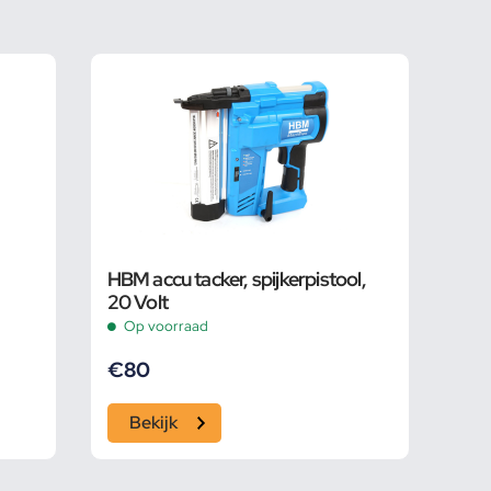
HBM accu tacker, spijkerpistool,
20 Volt
Op voorraad
€
80
Bekijk