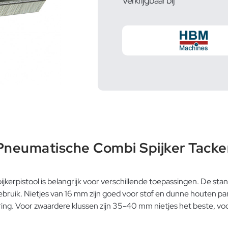
Verkrijgbaar bij
neumatische Combi Spijker Tacker
pijkerpistool is belangrijk voor verschillende toepassingen. De s
gebruik. Nietjes van 16 mm zijn goed voor stof en dunne houten 
ing. Voor zwaardere klussen zijn 35-40 mm nietjes het beste, vo