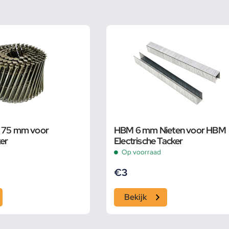
s 75 mm voor
HBM 6 mm Nieten voor HBM
ker
Electrische Tacker
Op voorraad
€
3
Bekijk