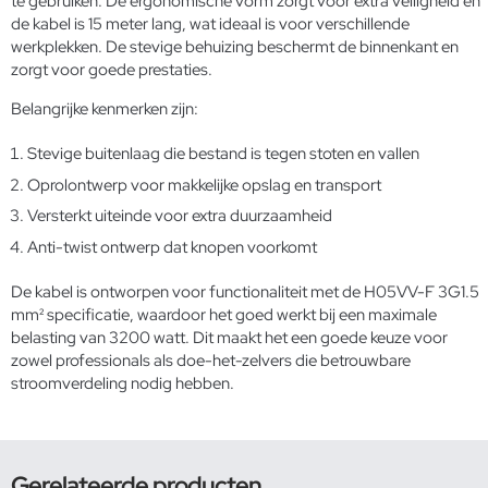
te gebruiken. De ergonomische vorm zorgt voor extra veiligheid en
de kabel is 15 meter lang, wat ideaal is voor verschillende
werkplekken. De stevige behuizing beschermt de binnenkant en
zorgt voor goede prestaties.
Belangrijke kenmerken zijn:
Stevige buitenlaag die bestand is tegen stoten en vallen
Oprolontwerp voor makkelijke opslag en transport
Versterkt uiteinde voor extra duurzaamheid
Anti-twist ontwerp dat knopen voorkomt
De kabel is ontworpen voor functionaliteit met de H05VV-F 3G1.5
mm² specificatie, waardoor het goed werkt bij een maximale
belasting van 3200 watt. Dit maakt het een goede keuze voor
zowel professionals als doe-het-zelvers die betrouwbare
stroomverdeling nodig hebben.
Gerelateerde producten