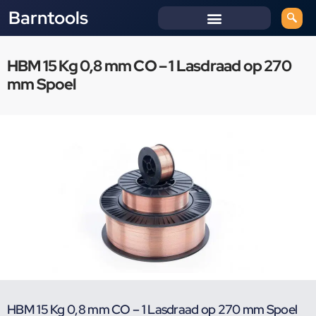
Barntools
HBM 15 Kg 0,8 mm CO – 1 Lasdraad op 270
mm Spoel
HBM 15 Kg 0,8 mm CO – 1 Lasdraad op 270 mm Spoel