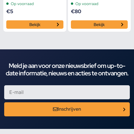
Op voorraad
Op voorraad
€
5
€
80
Bekijk
Bekijk
Meld je aan voor onze nieuwsbrief om up-to-
date informatie, nieuws en acties te ontvangen.
Inschrijven