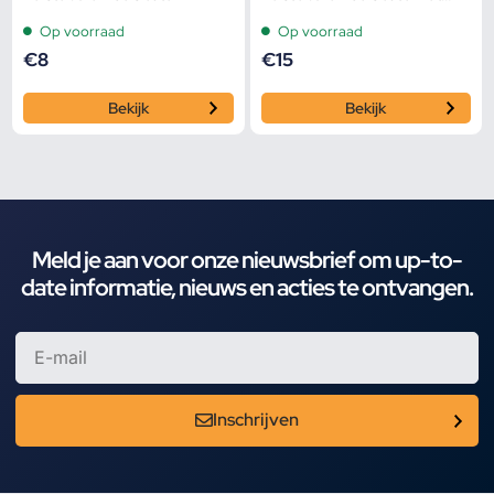
Griptang Functie
Op voorraad
Op voorraad
€
8
€
15
Bekijk
Bekijk
Meld je aan voor onze nieuwsbrief om up-to-
date informatie, nieuws en acties te ontvangen.
Inschrijven