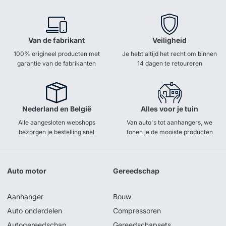
Van de fabrikant
Veiligheid
100% origineel producten met
Je hebt altijd het recht om binnen
garantie van de fabrikanten
14 dagen te retoureren
Nederland en België
Alles voor je tuin
Alle aangesloten webshops
Van auto's tot aanhangers, we
bezorgen je bestelling snel
tonen je de mooiste producten
Auto motor
Gereedschap
Aanhanger
Bouw
Auto onderdelen
Compressoren
Autogereedschap
Gereedschapsets