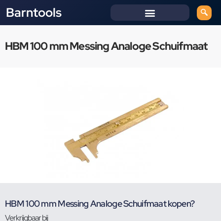
Barntools
HBM 100 mm Messing Analoge Schuifmaat
HBM 100 mm Messing Analoge Schuifmaat kopen?
Verkrijgbaar bij