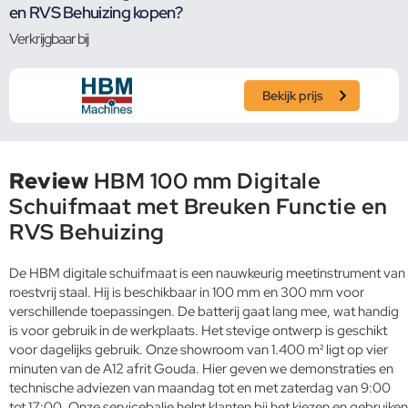
en RVS Behuizing kopen?
Verkrijgbaar bij
Bekijk prijs
Review
HBM 100 mm Digitale
Schuifmaat met Breuken Functie en
RVS Behuizing
De HBM digitale schuifmaat is een nauwkeurig meetinstrument van
roestvrij staal. Hij is beschikbaar in 100 mm en 300 mm voor
verschillende toepassingen. De batterij gaat lang mee, wat handig
is voor gebruik in de werkplaats. Het stevige ontwerp is geschikt
voor dagelijks gebruik. Onze showroom van 1.400 m² ligt op vier
minuten van de A12 afrit Gouda. Hier geven we demonstraties en
technische adviezen van maandag tot en met zaterdag van 9:00
tot 17:00. Onze servicebalie helpt klanten bij het kiezen en gebruiken