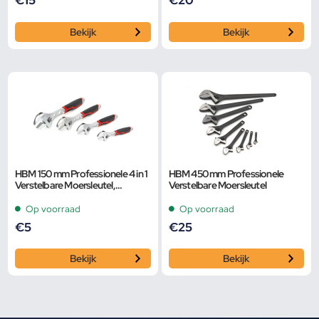
€
15
€
20
Bekijk
Bekijk
HBM 150 mm Professionele 4 in 1
HBM 450 mm Professionele
Verstelbare Moersleutel,
Verstelbare Moersleutel
Pijpsleutel
Op voorraad
Op voorraad
€
5
€
25
Bekijk
Bekijk