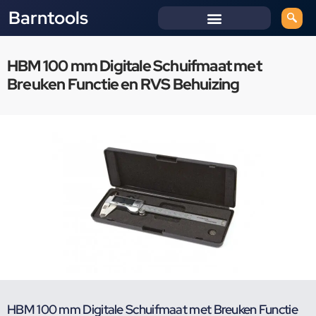
Barntools
HBM 100 mm Digitale Schuifmaat met
Breuken Functie en RVS Behuizing
HBM 100 mm Digitale Schuifmaat met Breuken Functie