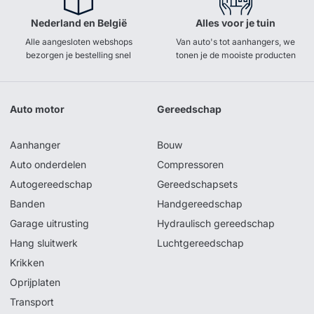
Nederland en België
Alles voor je tuin
Alle aangesloten webshops
Van auto's tot aanhangers, we
bezorgen je bestelling snel
tonen je de mooiste producten
Auto motor
Gereedschap
Aanhanger
Bouw
Auto onderdelen
Compressoren
Autogereedschap
Gereedschapsets
Banden
Handgereedschap
Garage uitrusting
Hydraulisch gereedschap
Hang sluitwerk
Luchtgereedschap
Krikken
Oprijplaten
Transport