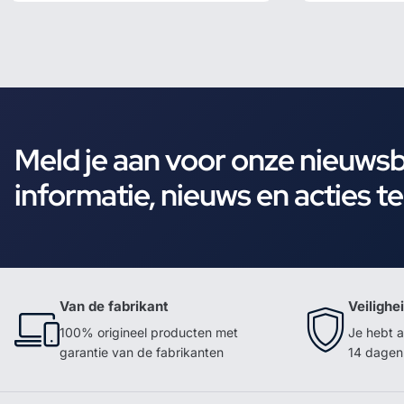
Meld je aan voor onze nieuws
informatie, nieuws en acties t
Van de fabrikant
Veilighe
100% origineel producten met
Je hebt a
garantie van de fabrikanten
14 dagen 