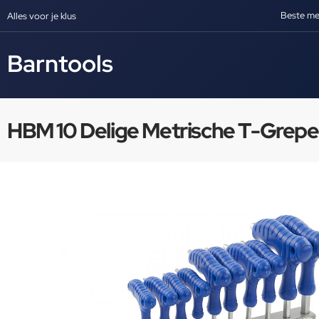
Beste me
Alles voor je klus
Barntools
HBM 10 Delige Metrische T-Grepe