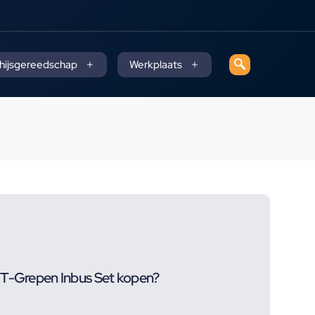
 hijsgereedschap
Werkplaats
 T-Grepen Inbus Set kopen?