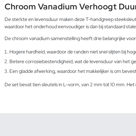
Chroom Vanadium Verhoogt Duu
De sterkte en levensduur maken deze T-handgreep steeksleutel
waardoor het onderhoud eenvoudiger is dan bij standaard stalen
De chroom vanadium samenstelling heeft drie belangrijke voor
Hogere hardheid, waardoor de randen niet snel slijten bij ho
Betere corrosiebestendigheid, wat de levensduur van het g
Een gladde afwerking, waardoor het makkelijker is om beves
De set bevat tien sleutels in L-vorm, van 2 mm tot 10 mm. Het m