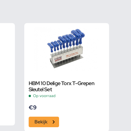
HBM 10 Delige Torx T-Grepen
Sleutel Set
Op voorraad
€
9
Bekijk