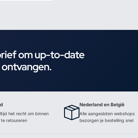
brief om up-to-date
e ontvangen.
id
Nederland en België
ltijd het recht om binnen
Alle aangesloten webshops
te retoureren
bezorgen je bestelling snel