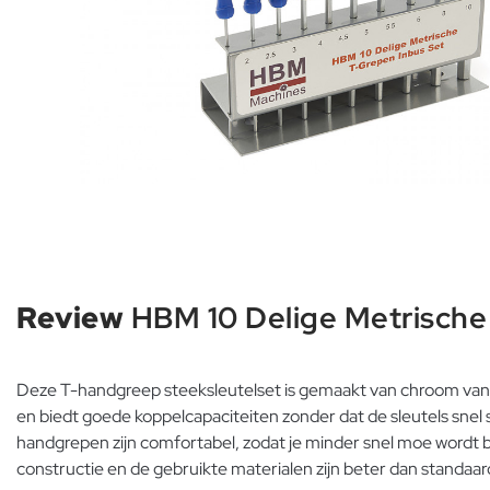
Review
HBM 10 Delige Metrische
Deze T-handgreep steeksleutelset is gemaakt van chroom vanad
en biedt goede koppelcapaciteiten zonder dat de sleutels sn
handgrepen zijn comfortabel, zodat je minder snel moe wordt b
constructie en de gebruikte materialen zijn beter dan standaard