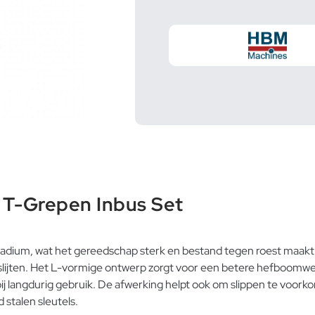
 T-Grepen Inbus Set
ium, wat het gereedschap sterk en bestand tegen roest maakt. D
el slijten. Het L-vormige ontwerp zorgt voor een betere hefboom
ij langdurig gebruik. De afwerking helpt ook om slippen te voor
 stalen sleutels.