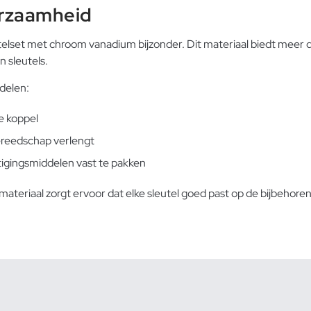
rzaamheid
set met chroom vanadium bijzonder. Dit materiaal biedt meer du
 sleutels.
delen:
ge koppel
ereedschap verlengt
tigingsmiddelen vast te pakken
ateriaal zorgt ervoor dat elke sleutel goed past op de bijbehoren