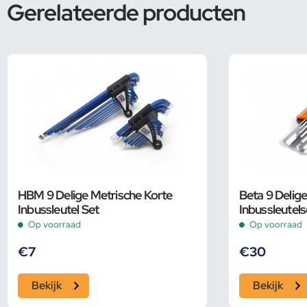
Gerelateerde producten
HBM 9 Delige Metrische Korte
Beta 9 Delige
Inbussleutel Set
Inbussleutel
Op voorraad
Op voorraad
€
7
€
30
Bekijk
Bekijk