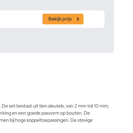
Bekijk prijs
e set bestaat uit tien sleutels, van 2 mm tot 10 mm,
werking en een goede pasvorm op bouten. De
komen bij hoge koppeltoepassingen. De stevige