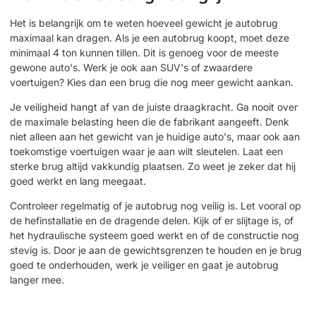
Het is belangrijk om te weten hoeveel gewicht je autobrug
maximaal kan dragen. Als je een autobrug koopt, moet deze
minimaal 4 ton kunnen tillen. Dit is genoeg voor de meeste
gewone auto's. Werk je ook aan SUV's of zwaardere
voertuigen? Kies dan een brug die nog meer gewicht aankan.
Je veiligheid hangt af van de juiste draagkracht. Ga nooit over
de maximale belasting heen die de fabrikant aangeeft. Denk
niet alleen aan het gewicht van je huidige auto's, maar ook aan
toekomstige voertuigen waar je aan wilt sleutelen. Laat een
sterke brug altijd vakkundig plaatsen. Zo weet je zeker dat hij
goed werkt en lang meegaat.
Controleer regelmatig of je autobrug nog veilig is. Let vooral op
de hefinstallatie en de dragende delen. Kijk of er slijtage is, of
het hydraulische systeem goed werkt en of de constructie nog
stevig is. Door je aan de gewichtsgrenzen te houden en je brug
goed te onderhouden, werk je veiliger en gaat je autobrug
langer mee.