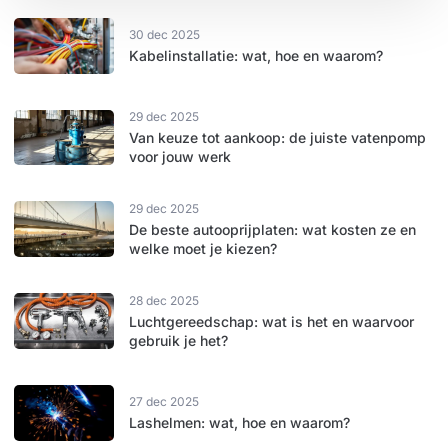
30 dec 2025
Kabelinstallatie: wat, hoe en waarom?
29 dec 2025
Van keuze tot aankoop: de juiste vatenpomp
voor jouw werk
29 dec 2025
De beste autooprijplaten: wat kosten ze en
welke moet je kiezen?
28 dec 2025
Luchtgereedschap: wat is het en waarvoor
gebruik je het?
27 dec 2025
Lashelmen: wat, hoe en waarom?