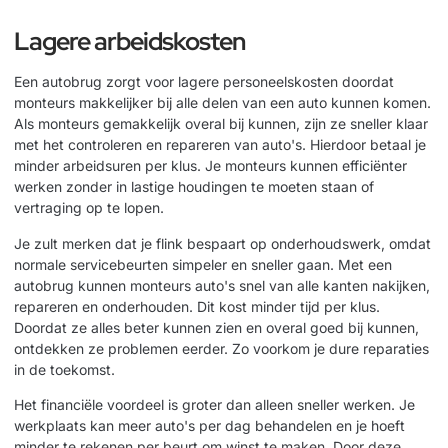
Lagere arbeidskosten
Een autobrug zorgt voor lagere personeelskosten doordat
monteurs makkelijker bij alle delen van een auto kunnen komen.
Als monteurs gemakkelijk overal bij kunnen, zijn ze sneller klaar
met het controleren en repareren van auto's. Hierdoor betaal je
minder arbeidsuren per klus. Je monteurs kunnen efficiënter
werken zonder in lastige houdingen te moeten staan of
vertraging op te lopen.
Je zult merken dat je flink bespaart op onderhoudswerk, omdat
normale servicebeurten simpeler en sneller gaan. Met een
autobrug kunnen monteurs auto's snel van alle kanten nakijken,
repareren en onderhouden. Dit kost minder tijd per klus.
Doordat ze alles beter kunnen zien en overal goed bij kunnen,
ontdekken ze problemen eerder. Zo voorkom je dure reparaties
in de toekomst.
Het financiële voordeel is groter dan alleen sneller werken. Je
werkplaats kan meer auto's per dag behandelen en je hoeft
minder te rekenen per beurt om winst te maken. Door deze