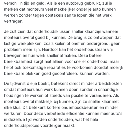
verschil in tijd en geld. Als je een autobrug gebruikt, zul je
merken dat monteurs veel makkelijker onder je auto kunnen
werken zonder tegen obstakels aan te lopen die het werk
vertragen.
Je zult zien dat onderhoudsklussen sneller klaar zijn wanneer
monteurs overal goed bij kunnen. De brug is zo ontworpen dat
lastige werkplekken, zoals kuilen of oneffen ondergrond, geen
probleem meer zijn. Hierdoor kan het onderhoudsteam vrij
bewegen en hun werk sneller afmaken. Deze betere
bereikbaarheid zorgt niet alleen voor sneller onderhoud, maar
helpt ook toekomstige reparaties te voorkomen doordat moeilijk
bereikbare plekken goed gecontroleerd kunnen worden.
De tijdwinst die je boekt, betekent direct minder arbeidskosten
omdat monteurs hun werk kunnen doen zonder in onhandige
houdingen te werken of steeds van positie te veranderen. Als
monteurs overal makkelijk bij kunnen, zijn ze sneller klaar met
elke klus. Dit betekent kortere onderhoudsbeurten en minder
werkuren. Door deze verbeterde efficiëntie kunnen meer auto's
in dezelfde tijd worden onderhouden, wat het hele
onderhoudsproces voordeliger maakt.