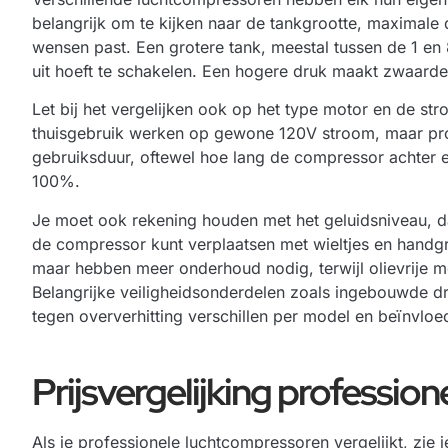
belangrijk om te kijken naar de tankgrootte, maximale 
wensen past. Een grotere tank, meestal tussen de 1 en 
uit hoeft te schakelen. Een hogere druk maakt zwaarde
Let bij het vergelijken ook op het type motor en de 
thuisgebruik werken op gewone 120V stroom, maar pr
gebruiksduur, oftewel hoe lang de compressor achter e
100%.
Je moet ook rekening houden met het geluidsniveau, dat
de compressor kunt verplaatsen met wieltjes en handg
maar hebben meer onderhoud nodig, terwijl olievrije 
Belangrijke veiligheidsonderdelen zoals ingebouwde dr
tegen oververhitting verschillen per model en beïnvlo
Prijsvergelijking professio
Als je professionele luchtcompressoren vergelijkt, zie