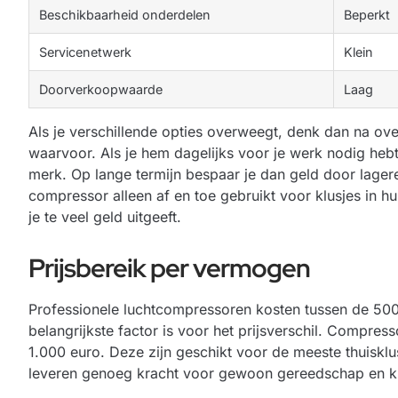
Beschikbaarheid onderdelen
Beperkt
Servicenetwerk
Klein
Doorverkoopwaarde
Laag
Als je verschillende opties overweegt, denk dan na ov
waarvoor. Als je hem dagelijks voor je werk nodig heb
merk. Op lange termijn bespaar je dan geld door lager
compressor alleen af en toe gebruikt voor klusjes in 
je te veel geld uitgeeft.
Prijsbereik per vermogen
Professionele luchtcompressoren kosten tussen de 500
belangrijkste factor is voor het prijsverschil. Compre
1.000 euro. Deze zijn geschikt voor de meeste thuisklu
leveren genoeg kracht voor gewoon gereedschap en kle