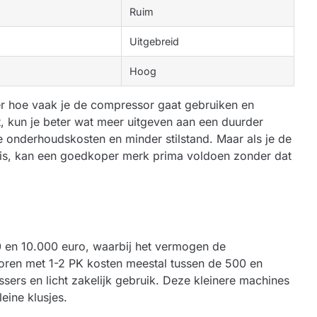
Ruim
Uitgebreid
Hoog
er hoe vaak je de compressor gaat gebruiken en
t, kun je beter wat meer uitgeven aan een duurder
e onderhoudskosten en minder stilstand. Maar als je de
huis, kan een goedkoper merk prima voldoen zonder dat
 en 10.000 euro, waarbij het vermogen de
ssoren met 1-2 PK kosten meestal tussen de 500 en
ssers en licht zakelijk gebruik. Deze kleinere machines
ine klusjes.