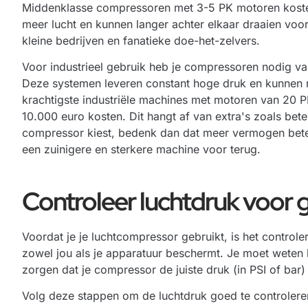
Middenklasse compressoren met 3-5 PK motoren kosten
meer lucht en kunnen langer achter elkaar draaien voo
kleine bedrijven en fanatieke doe-het-zelvers.
Voor industrieel gebruik heb je compressoren nodig va
Deze systemen leveren constant hoge druk en kunnen 
krachtigste industriële machines met motoren van 20 
10.000 euro kosten. Dit hangt af van extra's zoals bete
compressor kiest, bedenk dan dat meer vermogen beteke
een zuinigere en sterkere machine voor terug.
Controleer luchtdruk voor 
Voordat je je luchtcompressor gebruikt, is het controle
zowel jou als je apparatuur beschermt. Je moet weten
zorgen dat je compressor de juiste druk (in PSI of bar)
Volg deze stappen om de luchtdruk goed te controlere