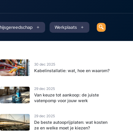
 hijsgereedschap
Werkplaats
30 dec 2025
Kabelinstallatie: wat, hoe en waarom?
29 dec 2025
Van keuze tot aankoop: de juiste
vatenpomp voor jouw werk
29 dec 2025
De beste autooprijplaten: wat kosten
ze en welke moet je kiezen?