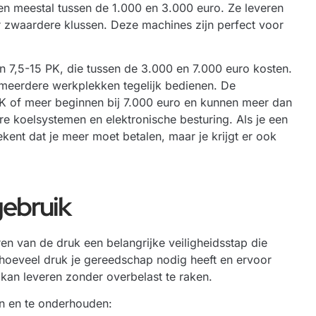
 meestal tussen de 1.000 en 3.000 euro. Ze leveren
r zwaardere klussen. Deze machines zijn perfect voor
n 7,5-15 PK, die tussen de 3.000 en 7.000 euro kosten.
meerdere werkplekken tegelijk bedienen. De
PK of meer beginnen bij 7.000 euro en kunnen meer dan
re koelsystemen en elektronische besturing. Als je een
nt dat je meer moet betalen, maar je krijgt er ook
gebruik
ren van de druk een belangrijke veiligheidsstap die
 hoeveel druk je gereedschap nodig heeft en ervoor
 kan leveren zonder overbelast te raken.
n en te onderhouden: