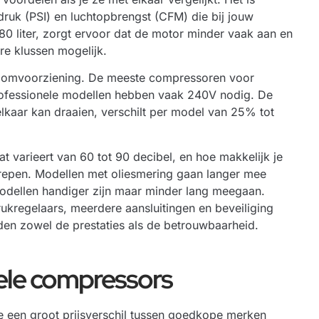
druk (PSI) en luchtopbrengst (CFM) die bij jouw
80 liter, zorgt ervoor dat de motor minder vaak aan en
re klussen mogelijk.
stroomvoorziening. De meeste compressoren voor
ofessionele modellen hebben vaak 240V nodig. De
lkaar kan draaien, verschilt per model van 25% tot
 varieert van 60 tot 90 decibel, en hoe makkelijk je
repen. Modellen met oliesmering gaan langer mee
modellen handiger zijn maar minder lang meegaan.
ukregelaars, meerdere aansluitingen en beveiliging
eden zowel de prestaties als de betrouwbaarheid.
nele compressors
 je een groot prijsverschil tussen goedkope merken