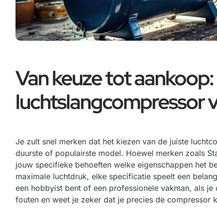
Van keuze tot aankoop: 
luchtslangcompressor v
Je zult snel merken dat het kiezen van de juiste luchtc
duurste of populairste model. Hoewel merken zoals St
jouw specifieke behoeften welke eigenschappen het bela
maximale luchtdruk, elke specificatie speelt een belan
een hobbyist bent of een professionele vakman, als je 
fouten en weet je zeker dat je precies de compressor kri