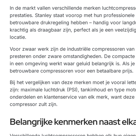
In de markt vallen verschillende merken luchtcompress
prestaties. Stanley staat voorop met hun professionel
betrouwbare drukregeling hebben – handig voor langd
krachtig als draagbaar zijn, perfect als je een veelzij
locatie.
Voor zwaar werk zijn de industriële compressoren van
presteren onder zware omstandigheden. De compacte mode
in een omgeving werkt waar geluid belangrijk is. Als j
betrouwbare compressoren voor een betaalbare prijs.
Bij het vergelijken van deze merken moet je vooral le
zijn: maximale luchtdruk (PSI), tankinhoud en type mo
onderdelen en klantenservice van elk merk, want deze 
compressor zult zijn.
Belangrijke kenmerken naast elk
Verschillende luchtcompressoren hebben elk hun eigen v