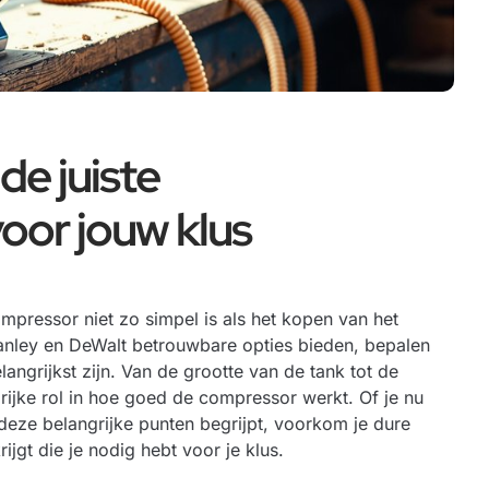
de juiste
oor jouw klus
ompressor niet zo simpel is als het kopen van het
anley en DeWalt betrouwbare opties bieden, bepalen
ngrijkst zijn. Van de grootte van de tank tot de
grijke rol in hoe goed de compressor werkt. Of je nu
deze belangrijke punten begrijpt, voorkom je dure
jgt die je nodig hebt voor je klus.