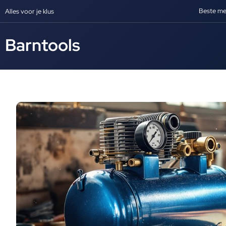
Beste me
Alles voor je klus
Barntools