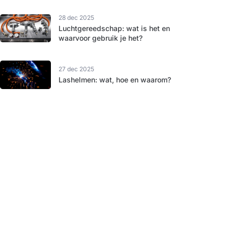
28 dec 2025
Luchtgereedschap: wat is het en
waarvoor gebruik je het?
27 dec 2025
Lashelmen: wat, hoe en waarom?