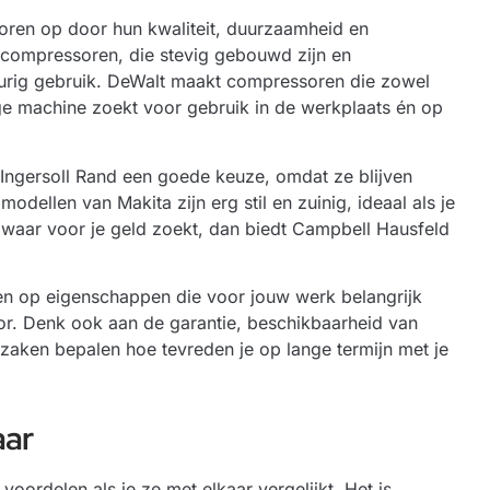
oren op door hun kwaliteit, duurzaamheid en
e compressoren, die stevig gebouwd zijn en
urig gebruik. DeWalt maakt compressoren die zowel
dige machine zoekt voor gebruik in de werkplaats én op
 Ingersoll Rand een goede keuze, omdat ze blijven
llen van Makita zijn erg stil en zuinig, ideaal als je
e waar voor je geld zoekt, dan biedt Campbell Hausfeld
tten op eigenschappen die voor jouw werk belangrijk
tor. Denk ook aan de garantie, beschikbaarheid van
zaken bepalen hoe tevreden je op lange termijn met je
aar
oordelen als je ze met elkaar vergelijkt. Het is