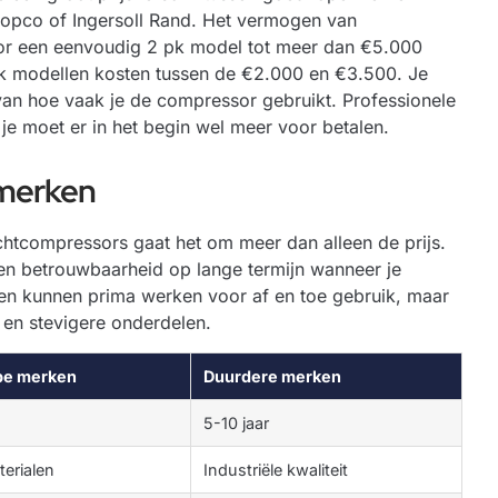
Copco of Ingersoll Rand. Het vermogen van
or een eenvoudig 2 pk model tot meer dan €5.000
pk modellen kosten tussen de €2.000 en €3.500. Je
an hoe vaak je de compressor gebruikt. Professionele
e moet er in het begin wel meer voor betalen.
merken
chtcompressors gaat het om meer dan alleen de prijs.
 en betrouwbaarheid op lange termijn wanneer je
ken kunnen prima werken voor af en toe gebruik, maar
 en stevigere onderdelen.
e merken
Duurdere merken
5-10 jaar
terialen
Industriële kwaliteit