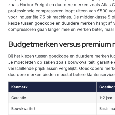
zoals Harbor Freight en duurdere merken zoals Atlas 
professionele compressoren loopt uiteen van €500 vo
voor industriële 7,5 pk machines. De middenklasse 5 
keuze tussen goedkope en duurdere merken hangt af v
compressoren gaan langer mee en werken beter, maar j
Budgetmerken versus premium 
Bij het kiezen tussen goedkope en duurdere merken lu
Je moet letten op zaken zoals bouwkwaliteit, garantie
verschillende prijsklassen vergelijkt. Goedkopere mer
duurdere merken bieden meestal betere klantenservice
Kenmerk
Goedkop
Garantie
1-2 jaar
Bouwkwaliteit
Basis ma