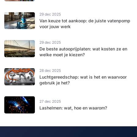
29 dec 2025
Van keuze tot aankoop: de juiste vatenpomp
voor jouw werk
29 dec 2025
De beste autooprijplaten: wat kosten ze en
welke moet je kiezen?
28 dec 2025
Luchtgereedschap: wat is het en waarvoor
gebruik je het?
27 dec 2025
Lashelmen: wat, hoe en waarom?