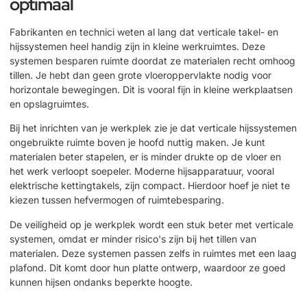
optimaal
Fabrikanten en technici weten al lang dat verticale takel- en
hijssystemen heel handig zijn in kleine werkruimtes. Deze
systemen besparen ruimte doordat ze materialen recht omhoog
tillen. Je hebt dan geen grote vloeroppervlakte nodig voor
horizontale bewegingen. Dit is vooral fijn in kleine werkplaatsen
en opslagruimtes.
Bij het inrichten van je werkplek zie je dat verticale hijssystemen
ongebruikte ruimte boven je hoofd nuttig maken. Je kunt
materialen beter stapelen, er is minder drukte op de vloer en
het werk verloopt soepeler. Moderne hijsapparatuur, vooral
elektrische kettingtakels, zijn compact. Hierdoor hoef je niet te
kiezen tussen hefvermogen of ruimtebesparing.
De veiligheid op je werkplek wordt een stuk beter met verticale
systemen, omdat er minder risico's zijn bij het tillen van
materialen. Deze systemen passen zelfs in ruimtes met een laag
plafond. Dit komt door hun platte ontwerp, waardoor ze goed
kunnen hijsen ondanks beperkte hoogte.