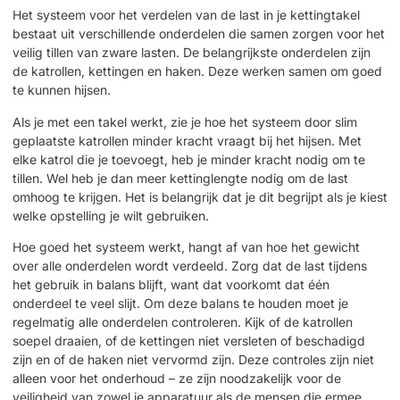
Het systeem voor het verdelen van de last in je kettingtakel
bestaat uit verschillende onderdelen die samen zorgen voor het
veilig tillen van zware lasten. De belangrijkste onderdelen zijn
de katrollen, kettingen en haken. Deze werken samen om goed
te kunnen hijsen.
Als je met een takel werkt, zie je hoe het systeem door slim
geplaatste katrollen minder kracht vraagt bij het hijsen. Met
elke katrol die je toevoegt, heb je minder kracht nodig om te
tillen. Wel heb je dan meer kettinglengte nodig om de last
omhoog te krijgen. Het is belangrijk dat je dit begrijpt als je kiest
welke opstelling je wilt gebruiken.
Hoe goed het systeem werkt, hangt af van hoe het gewicht
over alle onderdelen wordt verdeeld. Zorg dat de last tijdens
het gebruik in balans blijft, want dat voorkomt dat één
onderdeel te veel slijt. Om deze balans te houden moet je
regelmatig alle onderdelen controleren. Kijk of de katrollen
soepel draaien, of de kettingen niet versleten of beschadigd
zijn en of de haken niet vervormd zijn. Deze controles zijn niet
alleen voor het onderhoud – ze zijn noodzakelijk voor de
veiligheid van zowel je apparatuur als de mensen die ermee