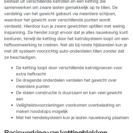
bestaat uit verschillende katrollen en een ketting die
samenwerken om zware lasten gemakkelijk op te tillen. De
verdeling van het gewicht gebeurt via meerdere schijven,
waardoor het gewicht over verschillende punten wordt
verdeeld. Hierdoor kun je zware gewichten optillen met weinig
inspanning. De hendel zorgt ervoor dat je alles nauwkeurig kunt
besturen, terwijl de ketting door het katrolsysteem loopt om een
hefboomwerking te creëren. Net als bij
ronde hijsbanden
kun je
met dit systeem voorzichtig auto-onderdelen tillen zonder dat
ze beschadigen.
De ketting loopt door verschillende katrolgroeven voor
extra hefkracht
De dragende onderdelen verdelen het gewicht over
meerdere punten
De stalen constructie is duurzaam en kan veel gewicht
aan
Veiligheidsvoorzieningen voorkomen overbelasting en
maken noodstops mogelijk
Met het hendelsysteem kun je lasten nauwkeurig plaatsen
Basiswerking van kettingblokken