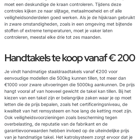
moet een deskundige de kraan controleren. Tijdens deze
controles kijken ze naar slijtage, metaalmoeheid en of alle
veiligheidsonderdelen goed werken. Als je de hijskraan gebruikt
in zware omstandigheden, zoals in een omgeving met bijtende
stoffen of extreme temperaturen, moet je vaker laten
controleren, meestal elke drie tot zes maanden.
Handtakels te koop vanaf € 200
Je vindt handmatige staaldraadtakels vanaf €200 voor
eenvoudige modellen die 500kg kunnen tillen, tot meer dan
€1000 voor zware uitvoeringen die 5000kg aankunnen. De prijs
hangt vooral af van hoeveel gewicht de takel kan tillen. Bij het
kiezen van een takel zijn er belangrijke zaken waar je op moet
letten die de prijs bepalen, zoals het certificeringsniveau, de
kwaliteit van het remsysteem en hoe lang de ketting moet zijn.
Ook veiligheidsvoorzieningen zoals bescherming tegen
overbelasting, de reputatie van de fabrikant en de
garantievoorwaarden hebben invloed op de uiteindelijke prijs
van je handmatige takel. Het
katrolsysteem
zorgt ervoor dat je