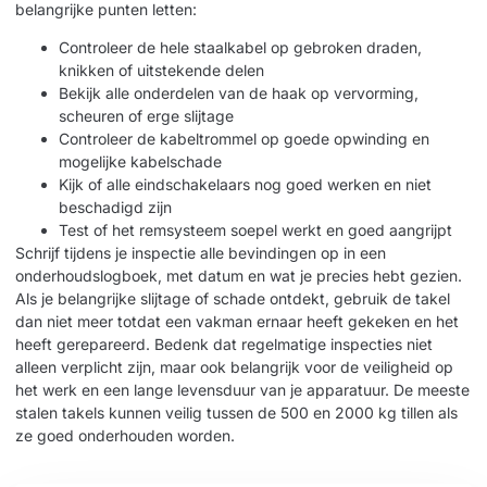
belangrijke punten letten:
Controleer de hele staalkabel op gebroken draden,
knikken of uitstekende delen
Bekijk alle onderdelen van de haak op vervorming,
scheuren of erge slijtage
Controleer de kabeltrommel op goede opwinding en
mogelijke kabelschade
Kijk of alle eindschakelaars nog goed werken en niet
beschadigd zijn
Test of het remsysteem soepel werkt en goed aangrijpt
Schrijf tijdens je inspectie alle bevindingen op in een
onderhoudslogboek, met datum en wat je precies hebt gezien.
Als je belangrijke slijtage of schade ontdekt, gebruik de takel
dan niet meer totdat een vakman ernaar heeft gekeken en het
heeft gerepareerd. Bedenk dat regelmatige inspecties niet
alleen verplicht zijn, maar ook belangrijk voor de veiligheid op
het werk en een lange levensduur van je apparatuur. De meeste
stalen takels
kunnen veilig tussen de 500 en 2000 kg tillen als
ze goed onderhouden worden.