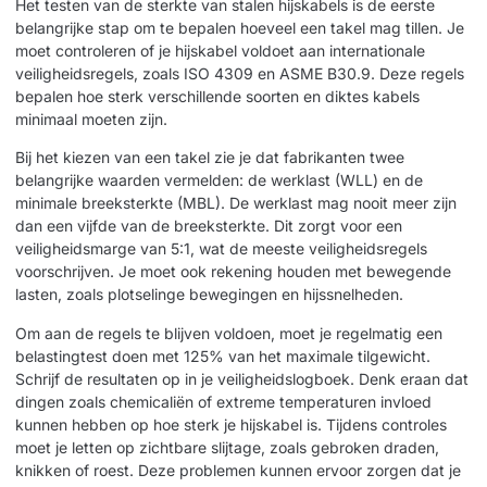
Het testen van de sterkte van stalen hijskabels is de eerste
belangrijke stap om te bepalen hoeveel een takel mag tillen. Je
moet controleren of je hijskabel voldoet aan internationale
veiligheidsregels, zoals ISO 4309 en ASME B30.9. Deze regels
bepalen hoe sterk verschillende soorten en diktes kabels
minimaal moeten zijn.
Bij het kiezen van een takel zie je dat fabrikanten twee
belangrijke waarden vermelden: de werklast (WLL) en de
minimale breeksterkte (MBL). De werklast mag nooit meer zijn
dan een vijfde van de breeksterkte. Dit zorgt voor een
veiligheidsmarge van 5:1, wat de meeste veiligheidsregels
voorschrijven. Je moet ook rekening houden met bewegende
lasten, zoals plotselinge bewegingen en hijssnelheden.
Om aan de regels te blijven voldoen, moet je regelmatig een
belastingtest doen met 125% van het maximale tilgewicht.
Schrijf de resultaten op in je veiligheidslogboek. Denk eraan dat
dingen zoals chemicaliën of extreme temperaturen invloed
kunnen hebben op hoe sterk je hijskabel is. Tijdens controles
moet je letten op zichtbare slijtage, zoals gebroken draden,
knikken of roest. Deze problemen kunnen ervoor zorgen dat je