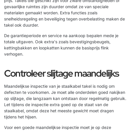
prijs. Takels die geschikt zijn voor zware omstandigheden of
gevaarlijke ruimtes zijn duurder omdat ze van speciale
materialen gemaakt worden. Extra functies zoals
snelheidsregeling en beveiliging tegen overbelasting maken de
takel ook duurder.
De garantieperiode en service na aankoop bepalen mede je
totale uitgaven. Ook extra's zoals bevestigingsbeugels,
kettingbakken en loopkatten kunnen de basisprijs flink
verhogen.
Controleer slijtage maandelijks
Maandelijkse inspectie van je staalkabel takel is nodig om
defecten te voorkomen. Je moet alle onderdelen goed nakijken
op slijtage, die langzaam kan ontstaan door regelmatig gebruik.
Let tijdens de inspectie extra goed op de staat van de
staalkabel, omdat deze het meeste gewicht moet dragen
tijdens het hijsen.
Voor een goede maandelijkse inspectie moet je op deze