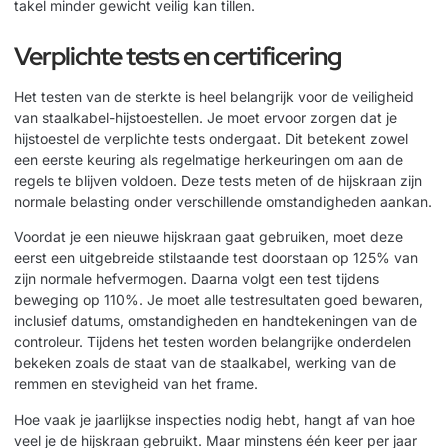
takel minder gewicht veilig kan tillen.
Verplichte tests en certificering
Het testen van de sterkte is heel belangrijk voor de veiligheid
van staalkabel-hijstoestellen. Je moet ervoor zorgen dat je
hijstoestel de verplichte tests ondergaat. Dit betekent zowel
een eerste keuring als regelmatige herkeuringen om aan de
regels te blijven voldoen. Deze tests meten of de hijskraan zijn
normale belasting onder verschillende omstandigheden aankan.
Voordat je een nieuwe hijskraan gaat gebruiken, moet deze
eerst een uitgebreide stilstaande test doorstaan op 125% van
zijn normale hefvermogen. Daarna volgt een test tijdens
beweging op 110%. Je moet alle testresultaten goed bewaren,
inclusief datums, omstandigheden en handtekeningen van de
controleur. Tijdens het testen worden belangrijke onderdelen
bekeken zoals de staat van de staalkabel, werking van de
remmen en stevigheid van het frame.
Hoe vaak je jaarlijkse inspecties nodig hebt, hangt af van hoe
veel je de hijskraan gebruikt. Maar minstens één keer per jaar