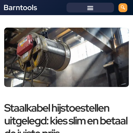
Barntools
Staalkabel hijstoestellen
uitgelegd: kies slim en betaal