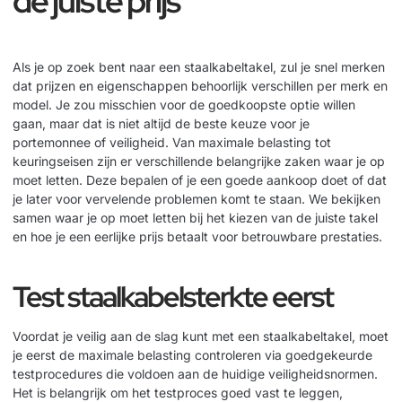
de juiste prijs
Als je op zoek bent naar een staalkabeltakel, zul je snel merken
dat prijzen en eigenschappen behoorlijk verschillen per merk en
model. Je zou misschien voor de goedkoopste optie willen
gaan, maar dat is niet altijd de beste keuze voor je
portemonnee of veiligheid. Van maximale belasting tot
keuringseisen zijn er verschillende belangrijke zaken waar je op
moet letten. Deze bepalen of je een goede aankoop doet of dat
je later voor vervelende problemen komt te staan. We bekijken
samen waar je op moet letten bij het kiezen van de juiste takel
en hoe je een eerlijke prijs betaalt voor betrouwbare prestaties.
Test staalkabelsterkte eerst
Voordat je veilig aan de slag kunt met een staalkabeltakel, moet
je eerst de maximale belasting controleren via goedgekeurde
testprocedures die voldoen aan de huidige veiligheidsnormen.
Het is belangrijk om het testproces goed vast te leggen,