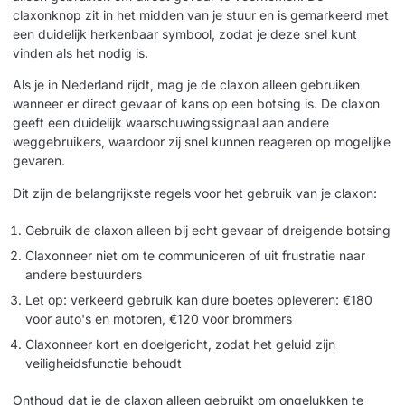
claxonknop zit in het midden van je stuur en is gemarkeerd met
een duidelijk herkenbaar symbool, zodat je deze snel kunt
vinden als het nodig is.
Als je in Nederland rijdt, mag je de claxon alleen gebruiken
wanneer er direct gevaar of kans op een botsing is. De claxon
geeft een duidelijk waarschuwingssignaal aan andere
weggebruikers, waardoor zij snel kunnen reageren op mogelijke
gevaren.
Dit zijn de belangrijkste regels voor het gebruik van je claxon:
Gebruik de claxon alleen bij echt gevaar of dreigende botsing
Claxonneer niet om te communiceren of uit frustratie naar
andere bestuurders
Let op: verkeerd gebruik kan dure boetes opleveren: €180
voor auto's en motoren, €120 voor brommers
Claxonneer kort en doelgericht, zodat het geluid zijn
veiligheidsfunctie behoudt
Onthoud dat je de claxon alleen gebruikt om ongelukken te