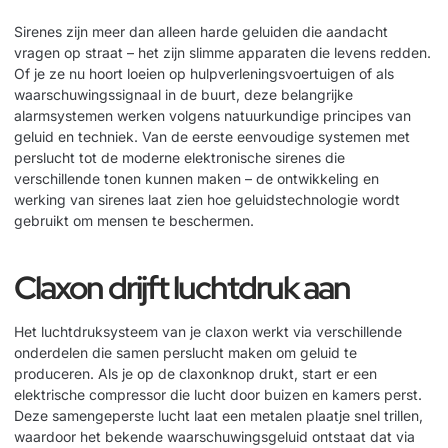
Sirenes zijn meer dan alleen harde geluiden die aandacht
vragen op straat – het zijn slimme apparaten die levens redden.
Of je ze nu hoort loeien op hulpverleningsvoertuigen of als
waarschuwingssignaal in de buurt, deze belangrijke
alarmsystemen werken volgens natuurkundige principes van
geluid en techniek. Van de eerste eenvoudige systemen met
perslucht tot de moderne elektronische sirenes die
verschillende tonen kunnen maken – de ontwikkeling en
werking van sirenes laat zien hoe geluidstechnologie wordt
gebruikt om mensen te beschermen.
Claxon drijft luchtdruk aan
Het luchtdruksysteem van je claxon werkt via verschillende
onderdelen die samen perslucht maken om geluid te
produceren. Als je op de claxonknop drukt, start er een
elektrische compressor die lucht door buizen en kamers perst.
Deze samengeperste lucht laat een metalen plaatje snel trillen,
waardoor het bekende waarschuwingsgeluid ontstaat dat via