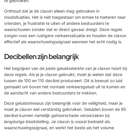
te gebruiken.
Onthoud dat je de claxon alleen mag gebruiken in
noodsituaties. Het is niet toegestaan om ermee te toeteren naar
vrienden, je frustratie te uiten of andere bestuurders te
waarschuwen zonder dat er direct gevaar dreigt. Deze regels
zorgen voor een rustigere verkeerssituatie en houden de claxon
effectief als waarschuwingssignaal wanneer het echt nodig is.
Decibellen zijn belangrijk
Het begrijpen van de juiste geluidssterkte van je claxon hoort bij
deze regels. Als je je claxon gebruikt, moet je weten dat deze
tussen de 100 en 110 decibel produceert. Dit is bewust zo luid
gemaakt om boven het normale verkeersgeluid uit te komen en
de aandacht van andere bestuurders te trekken.
Deze geluidsniveaus zijn belangrijk voor de veiligheid, maar je
moet je claxon wel verstandig gebruiken. Geluiden boven de 85
decibel kunnen namelijk gehoorschade veroorzaken bij
langdurige blootstelling. Je claxon is vooral bedoeld als
waarschuwingssignaal, en werkt het beste als het volume