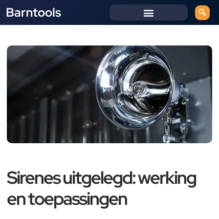
Barntools
Sirenes uitgelegd: werking
en toepassingen