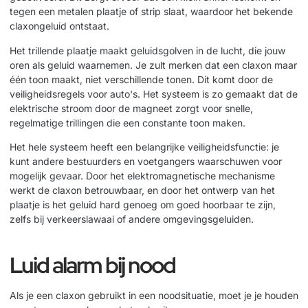
tegen een metalen plaatje of strip slaat, waardoor het bekende
claxongeluid ontstaat.
Het trillende plaatje maakt geluidsgolven in de lucht, die jouw
oren als geluid waarnemen. Je zult merken dat een claxon maar
één toon maakt, niet verschillende tonen. Dit komt door de
veiligheidsregels voor auto's. Het systeem is zo gemaakt dat de
elektrische stroom door de magneet zorgt voor snelle,
regelmatige trillingen die een constante toon maken.
Het hele systeem heeft een belangrijke veiligheidsfunctie: je
kunt andere bestuurders en voetgangers waarschuwen voor
mogelijk gevaar. Door het elektromagnetische mechanisme
werkt de claxon betrouwbaar, en door het ontwerp van het
plaatje is het geluid hard genoeg om goed hoorbaar te zijn,
zelfs bij verkeerslawaai of andere omgevingsgeluiden.
Luid alarm bij nood
Als je een claxon gebruikt in een noodsituatie, moet je je houden