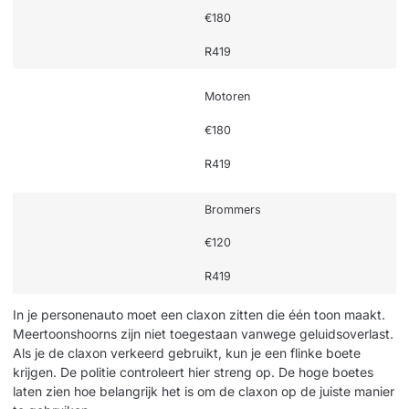
€180
R419
Motoren
€180
R419
Brommers
€120
R419
In je personenauto moet een claxon zitten die één toon maakt.
Meertoonshoorns zijn niet toegestaan vanwege geluidsoverlast.
Als je de claxon verkeerd gebruikt, kun je een flinke boete
krijgen. De politie controleert hier streng op. De hoge boetes
laten zien hoe belangrijk het is om de claxon op de juiste manier