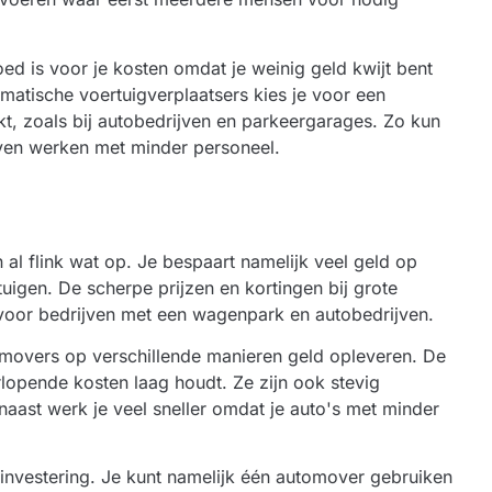
d is voor je kosten omdat je weinig geld kwijt bent
matische voertuigverplaatsers kies je voor een
kt, zoals bij autobedrijven en parkeergarages. Zo kun
ijven werken met minder personeel.
al flink wat op. Je bespaart namelijk veel geld op
igen. De scherpe prijzen en kortingen bij grote
 voor bedrijven met een wagenpark en autobedrijven.
utomovers op verschillende manieren geld opleveren. De
opende kosten laag houdt. Ze zijn ook stevig
aast werk je veel sneller omdat je auto's met minder
investering. Je kunt namelijk één automover gebruiken