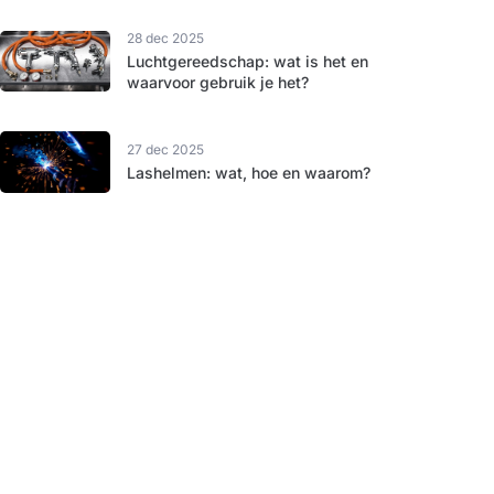
28 dec 2025
Luchtgereedschap: wat is het en
waarvoor gebruik je het?
27 dec 2025
Lashelmen: wat, hoe en waarom?