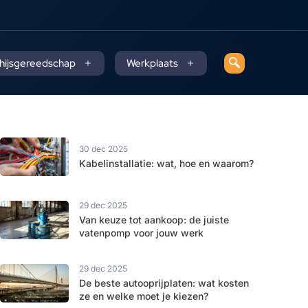
 hijsgereedschap
Werkplaats
30 dec 2025
Kabelinstallatie: wat, hoe en waarom?
29 dec 2025
Van keuze tot aankoop: de juiste
vatenpomp voor jouw werk
29 dec 2025
De beste autooprijplaten: wat kosten
ze en welke moet je kiezen?