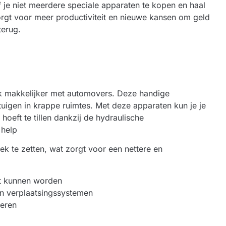
 je niet meerdere speciale apparaten te kopen en haal
 zorgt voor meer productiviteit en nieuwe kansen om geld
terug.
uk makkelijker met automovers. Deze handige
tuigen in krappe ruimtes. Met deze apparaten kun je je
hoeft te tillen dankzij de hydraulische
 help
ek te zetten, wat zorgt voor een nettere en
st kunnen worden
en verplaatsingssystemen
reren