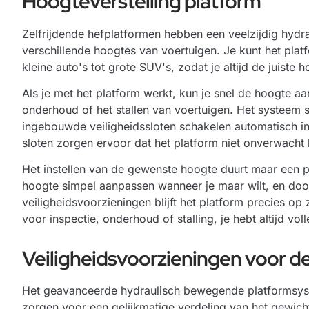
Hoogteverstelling platform
Zelfrijdende hefplatformen hebben een veelzijdig hydr
verschillende hoogtes van voertuigen. Je kunt het platf
kleine auto's tot grote SUV's, zodat je altijd de juiste
Als je met het platform werkt, kun je snel de hoogte 
onderhoud of het stallen van voertuigen. Het systeem sta
ingebouwde veiligheidssloten schakelen automatisch i
sloten zorgen ervoor dat het platform niet onverwacht
Het instellen van de gewenste hoogte duurt maar een pa
hoogte simpel aanpassen wanneer je maar wilt, en doo
veiligheidsvoorzieningen blijft het platform precies op
voor inspectie, onderhoud of stalling, je hebt altijd vol
Veiligheidsvoorzieningen voor de
Het geavanceerde hydraulisch bewegende platformsyste
zorgen voor een gelijkmatige verdeling van het gewicht