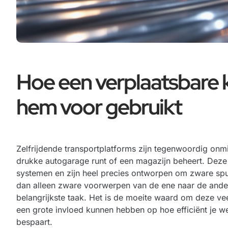
Hoe een verplaatsbare k
hem voor gebruikt
Zelfrijdende transportplatforms zijn tegenwoordig onmi
drukke autogarage runt of een magazijn beheert. Deze
systemen en zijn heel precies ontworpen om zware spull
dan alleen zware voorwerpen van de ene naar de andere
belangrijkste taak. Het is de moeite waard om deze ve
een grote invloed kunnen hebben op hoe efficiënt je we
bespaart.