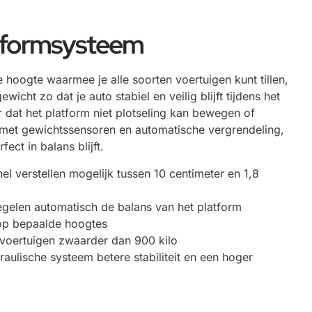
tformsysteem
 hoogte waarmee je alle soorten voertuigen kunt tillen,
icht zo dat je auto stabiel en veilig blijft tijdens het
dat het platform niet plotseling kan bewegen of
met gewichtssensoren en automatische vergrendeling,
ect in balans blijft.
l verstellen mogelijk tussen 10 centimeter en 1,8
gelen automatisch de balans van het platform
 op bepaalde hoogtes
j voertuigen zwaarder dan 900 kilo
raulische systeem betere stabiliteit en een hoger