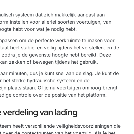
aulisch systeem dat zich makkelijk aanpast aan
orm instellen voor allerlei soorten voertuigen, van
 hoogte hebt voor wat je nodig hebt.
aanpassen om de perfecte werkruimte te maken voor
at heel stabiel en veilig tijdens het verstellen, en de
n zodra je de gewenste hoogte hebt bereikt. Deze
 kan zakken of bewegen tijdens het gebruik.
ar minuten, dus je kunt snel aan de slag. Je kunt de
r het sterke hydraulische systeem en de
 zijn plaats staan. Of je nu voertuigen omhoog brengt
ledige controle over de positie van het platform.
 verdeling van lading
em heeft verschillende veiligheidsvoorzieningen die
 over de contactpunten van het voertuig. Als je het