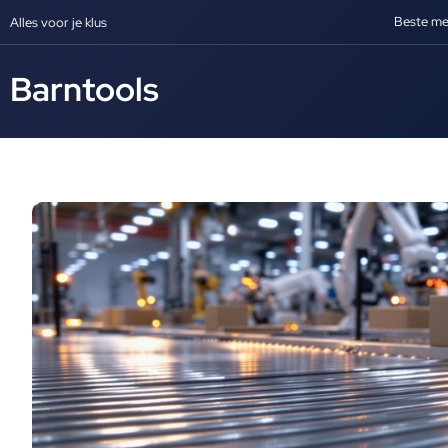
Beste me
Alles voor je klus
Barntools