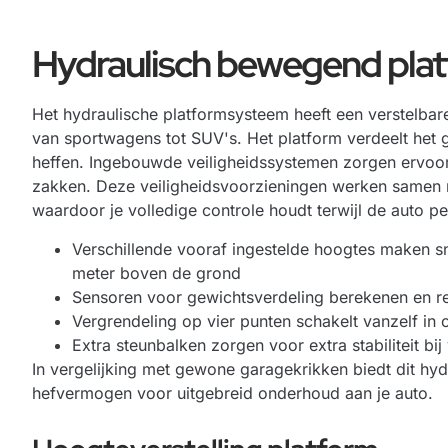
Hydraulisch bewegend pla
Het hydraulische platformsysteem heeft een verstelbare
van sportwagens tot SUV's. Het platform verdeelt het gew
heffen. Ingebouwde veiligheidssystemen zorgen ervoor 
zakken. Deze veiligheidsvoorzieningen werken samen 
waardoor je volledige controle houdt terwijl de auto perf
Verschillende vooraf ingestelde hoogtes maken sne
meter boven de grond
Sensoren voor gewichtsverdeling berekenen en re
Vergrendeling op vier punten schakelt vanzelf in
Extra steunbalken zorgen voor extra stabiliteit bi
In vergelijking met gewone
garagekrikken
biedt dit hyd
hefvermogen voor uitgebreid onderhoud aan je auto.