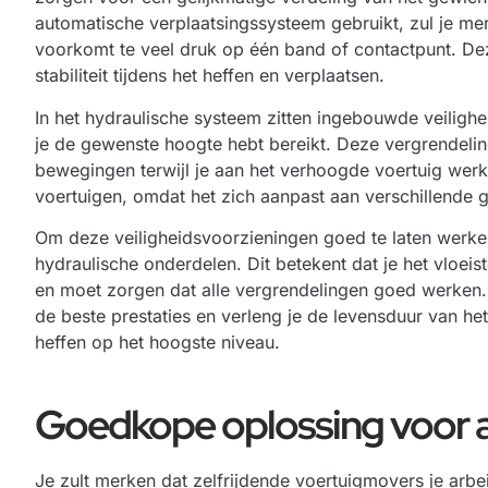
automatische verplaatsingssysteem gebruikt, zul je mer
voorkomt te veel druk op één band of contactpunt. Dez
stabiliteit tijdens het heffen en verplaatsen.
In het hydraulische systeem zitten ingebouwde veilighe
je de gewenste hoogte hebt bereikt. Deze vergrendel
bewegingen terwijl je aan het verhoogde voertuig werkt
voertuigen, omdat het zich aanpast aan verschillende
Om deze veiligheidsvoorzieningen goed te laten werke
hydraulische onderdelen. Dit betekent dat je het vloeis
en moet zorgen dat alle vergrendelingen goed werken
de beste prestaties en verleng je de levensduur van het
heffen op het hoogste niveau.
Goedkope oplossing voor 
Je zult merken dat zelfrijdende voertuigmovers je arb