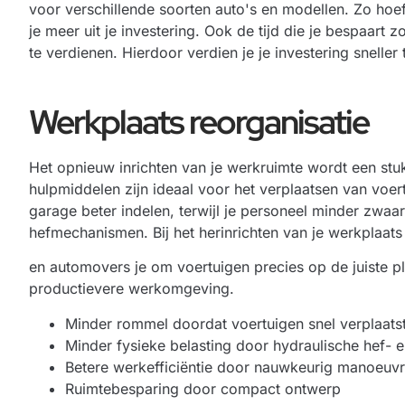
voor verschillende soorten auto's en modellen. Zo hoef
je meer uit je investering. Ook de tijd die je bespaart
te verdienen. Hierdoor verdien je je investering sneller 
Werkplaats reorganisatie
Het opnieuw inrichten van je werkruimte wordt een st
hulpmiddelen zijn ideaal voor het verplaatsen van voer
garage beter indelen, terwijl je personeel minder zwaar 
hefmechanismen. Bij het herinrichten van je werkplaats
en automovers je om voertuigen precies op de juiste pl
productievere werkomgeving.
Minder rommel doordat voertuigen snel verplaat
Minder fysieke belasting door hydraulische hef- 
Betere werkefficiëntie door nauwkeurig manoeuv
Ruimtebesparing door compact ontwerp