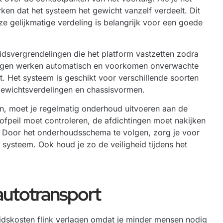
ken dat het systeem het gewicht vanzelf verdeelt. Dit
e gelijkmatige verdeling is belangrijk voor een goede
idsvergrendelingen die het platform vastzetten zodra
ingen werken automatisch en voorkomen onverwachte
. Het systeem is geschikt voor verschillende soorten
 gewichtsverdelingen en chassisvormen.
n, moet je regelmatig onderhoud uitvoeren aan de
tofpeil moet controleren, de afdichtingen moet nakijken
. Door het onderhoudsschema te volgen, zorg je voor
 systeem. Ook houd je zo de veiligheid tijdens het
autotransport
eidskosten flink verlagen omdat je minder mensen nodig