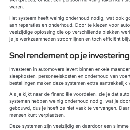
waren.
Het systeem heeft weinig onderhoud nodig, wat ook goe
aan reparaties en onderhoud. Door te kiezen voor auto
veelzijdige oplossing die op verschillende plekken wer
je je werkzaamheden stroomlijnen en toch efficiënt bl
Snel rendement op je investering
Investeren in automovers levert binnen enkele maanden 
sleepkosten, personeelskosten en onderhoud van voertu
bestellingen maken deze systemen extra aantrekkelijk
Als je kijkt naar de financiële voordelen, zie je dat a
systemen hebben weinig onderhoud nodig, wat je doorl
gebouwd, dus je hoeft ze niet vaak te vervangen. Daarn
mensen kunt verplaatsen.
Deze systemen zijn veelzijdig en daardoor een slimme 