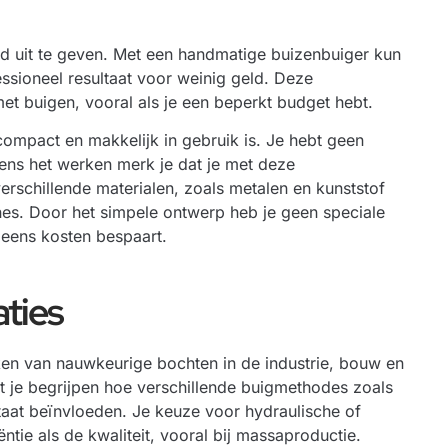
ld uit te geven. Met een handmatige buizenbuiger kun
fessioneel resultaat voor weinig geld. Deze
t buigen, vooral als je een beperkt budget hebt.
ompact en makkelijk in gebruik is. Je hebt geen
dens het werken merk je dat je met deze
schillende materialen, zoals metalen en kunststof
nes. Door het simpele ontwerp heb je geen speciale
 eens kosten bespaart.
aties
maken van nauwkeurige bochten in de industrie, bouw en
et je begrijpen hoe verschillende buigmethodes zoals
taat beïnvloeden. Je keuze voor hydraulische of
ëntie als de kwaliteit, vooral bij massaproductie.