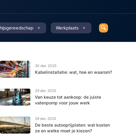
 hijsgereedschap
Werkplaats
30 dec 2025
Kabelinstallatie: wat, hoe en waarom?
29 dec 2025
Van keuze tot aankoop: de juiste
vatenpomp voor jouw werk
29 dec 2025
De beste autooprijplaten: wat kosten
ze en welke moet je kiezen?