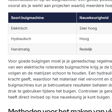
vooral als je werkt aan projecten waarbij meerdere hoe
Soort buigmachine
Nauwkeurigheid
Elektrisch
Zeer hoog
Hydraulisch
Hoog
Handmatig
Redelijk
Voor goede buigingen moet je je gereedschap regelmati
van een elektrische roterende buigmachine krijg je de b
volgen en de matrijzen schoon te houden. Een hydrauli
kracht geeft, waardoor het materiaal niet vervormt en
buigmachines kun je betrouwbare resultaten behalen d
druk te gebruiken tijdens het buigen. Controleer je g
heeft direct invloed op hoe nauwkeurig je kunt buigen.
Methoden voor het maken van v