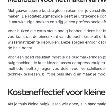
Met geavanceerde buisbuigtechnieken leer je verschi
maken. De rotatiebuigmethode geeft je uitstekende con
je nauwkeurige hoeken en krijg je een professionele af
Voor buizen die extra steun nodig hebben tijdens het b
voorkomt dat de binnenkant van de bocht kreukelt of k
wissermatrijzen te gebruiken. Deze zorgen ervoor dat 
de hele bocht.
Voor een goed resultaat moet je de buigmarkeringen pr
buigmachine. Je kunt kiezen tussen compressiebuigen o
methode heeft zijn eigen voordelen voor verschillende
techniek te kiezen, blijft de buis stevig en maak je mooi
Kosteneffectief voor kleine
Als je thuis kleine buigklussen wilt doen, zijn handm