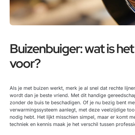
Buizenbuiger: wat is het
voor?
Als je met buizen werkt, merk je al snel dat rechte lijne
wordt dan je beste vriend. Met dit handige gereedsc
zonder de buis te beschadigen. Of je nu bezig bent met
verwarmingssysteem aanlegt, met deze veelzijdige tool 
nodig hebt. Het lijkt misschien simpel, maar er komt mee
techniek en kennis maak je het verschil tussen profess