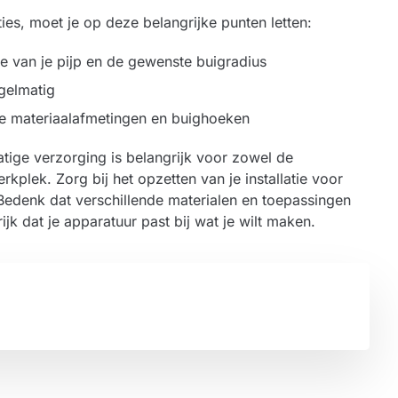
aties, moet je op deze belangrijke punten letten:
e van je pijp en de gewenste buigradius
gelmatig
le materiaalafmetingen en buighoeken
tige verzorging is belangrijk voor zowel de
kplek. Zorg bij het opzetten van je installatie voor
edenk dat verschillende materialen en toepassingen
k dat je apparatuur past bij wat je wilt maken.