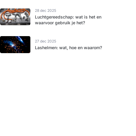
28 dec 2025
Luchtgereedschap: wat is het en
waarvoor gebruik je het?
27 dec 2025
Lashelmen: wat, hoe en waarom?