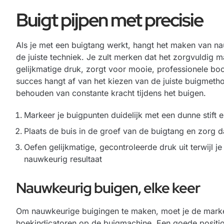
Buigt pijpen met precisie
Als je met een buigtang werkt, hangt het maken van na
de juiste techniek. Je zult merken dat het zorgvuldig
gelijkmatige druk, zorgt voor mooie, professionele b
succes hangt af van het kiezen van de juiste buigmeth
behouden van constante kracht tijdens het buigen.
Markeer je buigpunten duidelijk met een dunne stift 
Plaats de buis in de groef van de buigtang en zorg da
Oefen gelijkmatige, gecontroleerde druk uit terwijl j
nauwkeurig resultaat
Nauwkeurig buigen, elke keer
Om nauwkeurige buigingen te maken, moet je de marker
hoekindicatoren op de buigmachine. Een goede position