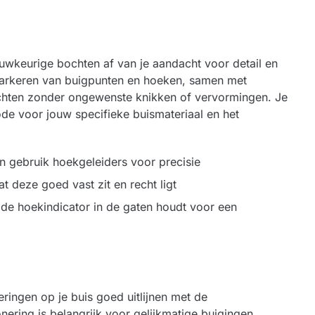
uwkeurige bochten af van je aandacht voor detail en
 markeren van buigpunten en hoeken, samen met
ochten zonder ongewenste knikken of vervormingen. Je
ode voor jouw specifieke buismateriaal en het
en gebruik hoekgeleiders voor precisie
t deze goed vast zit en recht ligt
e de hoekindicator in de gaten houdt voor een
ingen op je buis goed uitlijnen met de
ering is belangrijk voor gelijkmatige buigingen,