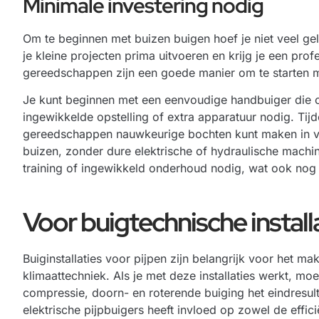
Minimale investering nodig
Om te beginnen met buizen buigen hoef je niet veel ge
je kleine projecten prima uitvoeren en krijg je een pro
gereedschappen zijn een goede manier om te starten me
Je kunt beginnen met een eenvoudige handbuiger die c
ingewikkelde opstelling of extra apparatuur nodig. Tij
gereedschappen nauwkeurige bochten kunt maken in ver
buizen, zonder dure elektrische of hydraulische machi
training of ingewikkeld onderhoud nodig, wat ook nog
Voor buigtechnische install
Buiginstallaties voor pijpen zijn belangrijk voor het 
klimaattechniek. Als je met deze installaties werkt, mo
compressie, doorn- en roterende buiging het eindresul
elektrische pijpbuigers heeft invloed op zowel de effici