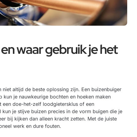
 en waar gebruik je het
n niet altijd de beste oplossing zijn. Een buizenbuiger
hap kun je nauwkeurige bochten en hoeken maken
 een doe-het-zelf loodgietersklus of een
kun je stijve buizen precies in de vorm buigen die je
r bij kijken dan alleen kracht zetten. Met de juiste
ioneel werk en dure fouten.