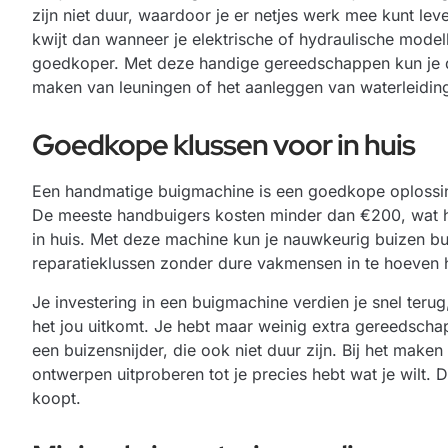
zijn niet duur, waardoor je er netjes werk mee kunt lev
kwijt dan wanneer je elektrische of hydraulische mode
goedkoper. Met deze handige gereedschappen kun je de
maken van leuningen of het aanleggen van waterleiding
Goedkope klussen voor in huis
Een handmatige buigmachine is een goedkope oplossing
De meeste handbuigers kosten minder dan €200, wat h
in huis. Met deze machine kun je nauwkeurig buizen bu
reparatieklussen zonder dure vakmensen in te hoeven 
Je investering in een buigmachine verdien je snel ter
het jou uitkomt. Je hebt maar weinig extra gereedsch
een buizensnijder, die ook niet duur zijn. Bij het make
ontwerpen uitproberen tot je precies hebt wat je wilt. D
koopt.