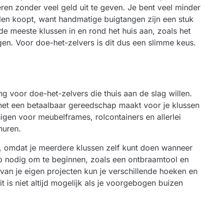
eren zonder veel geld uit te geven. Je bent veel minder
llen koopt, want handmatige buigtangen zijn een stuk
 meeste klussen in en rond het huis aan, zoals het
en. Voor doe-het-zelvers is dit dus een slimme keus.
 voor doe-het-zelvers die thuis aan de slag willen.
et een betaalbaar gereedschap maakt voor je klussen
igen voor meubelframes, rolcontainers en allerlei
huren.
ug, omdat je meerdere klussen zelf kunt doen wanneer
ap nodig om te beginnen, zoals een ontbraamtool en
n van je eigen projecten kun je verschillende hoeken en
it is niet altijd mogelijk als je voorgebogen buizen