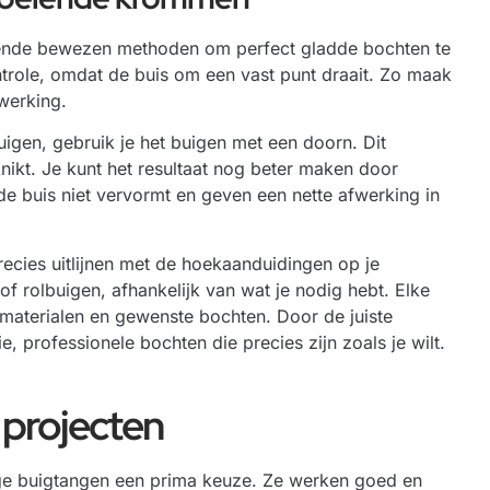
llende bewezen methoden om perfect gladde bochten te
trole, omdat de buis om een vast punt draait. Zo maak
werking.
uigen, gebruik je het buigen met een doorn. Dit
nikt. Je kunt het resultaat nog beter maken door
de buis niet vervormt en geven een nette afwerking in
ecies uitlijnen met de hoekaanduidingen op je
f rolbuigen, afhankelijk van wat je nodig hebt. Elke
 materialen en gewenste bochten. Door de juiste
e, professionele bochten die precies zijn zoals je wilt.
 projecten
atige buigtangen een prima keuze. Ze werken goed en