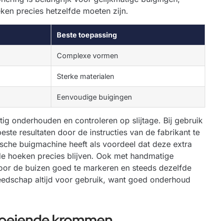
ken precies hetzelfde moeten zijn.
Beste toepassing
Complexe vormen
Sterke materialen
Eenvoudige buigingen
g onderhouden en controleren op slijtage. Bij gebruik
este resultaten door de instructies van de fabrikant te
sche buigmachine heeft als voordeel dat deze extra
 de hoeken precies blijven. Ook met handmatige
oor de buizen goed te markeren en steeds dezelfde
ereedschap altijd voor gebruik, want goed onderhoud
loeiende krommen