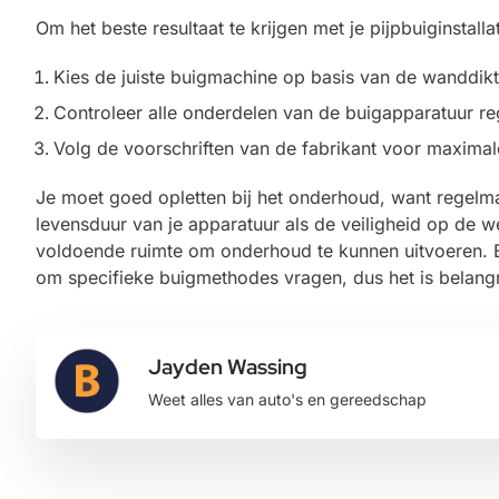
Om het beste resultaat te krijgen met je pijpbuiginstall
Kies de juiste buigmachine op basis van de wanddikt
Controleer alle onderdelen van de buigapparatuur re
Volg de voorschriften van de fabrikant voor maxima
Je moet goed opletten bij het onderhoud, want regelma
levensduur van je apparatuur als de veiligheid op de wer
voldoende ruimte om onderhoud te kunnen uitvoeren. B
om specifieke buigmethodes vragen, dus het is belangrij
Jayden Wassing
Weet alles van auto's en gereedschap